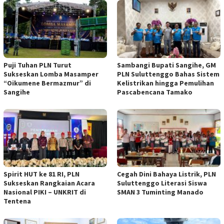
Puji Tuhan PLN Turut
Sambangi Bupati Sangihe, GM
Sukseskan Lomba Masamper
PLN Suluttenggo Bahas Sistem
“Oikumene Bermazmur” di
Kelistrikan hingga Pemulihan
Sangihe
Pascabencana Tamako
Spirit HUT ke 81 RI, PLN
Cegah Dini Bahaya Listrik, PLN
Sukseskan Rangkaian Acara
Suluttenggo Literasi Siswa
Nasional PIKI – UNKRIT di
SMAN 3 Tuminting Manado
Tentena