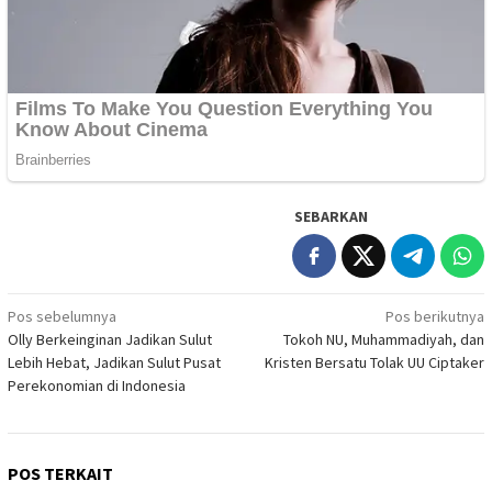
SEBARKAN
Navigasi
Pos sebelumnya
Pos berikutnya
Olly Berkeinginan Jadikan Sulut
Tokoh NU, Muhammadiyah, dan
pos
Lebih Hebat, Jadikan Sulut Pusat
Kristen Bersatu Tolak UU Ciptaker
Perekonomian di Indonesia
POS TERKAIT