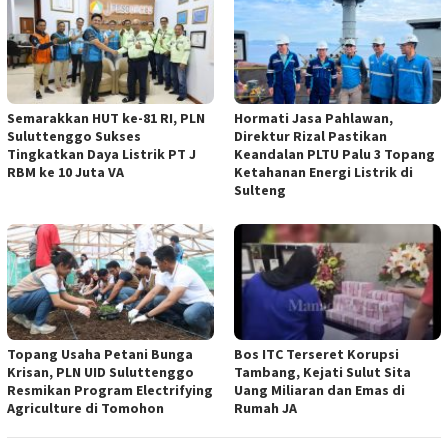
Semarakkan HUT ke-81 RI, PLN
Hormati Jasa Pahlawan,
Suluttenggo Sukses
Direktur Rizal Pastikan
Tingkatkan Daya Listrik PT J
Keandalan PLTU Palu 3 Topang
RBM ke 10 Juta VA
Ketahanan Energi Listrik di
Sulteng
Topang Usaha Petani Bunga
Bos ITC Terseret Korupsi
Krisan, PLN UID Suluttenggo
Tambang, Kejati Sulut Sita
Resmikan Program Electrifying
Uang Miliaran dan Emas di
Agriculture di Tomohon
Rumah JA