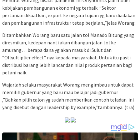
Menurut Worang, disaat pandemic ini Ollynomics jadi model
kebijakan pembangunan ekonomi yg terbaik. “Sektor
pertanian dikuatkan, export ke negara tujuan yg baru diadakan
dan pembangunan infrastruktur tetap berjalan.,”jelas Worang.
Ditambahkan Worang baru satu jalan tol Manado Bitung yang
diresmikan, kedepan nanti akan dibangun jalan tol ke
amurang… berapa dana yg akan masuk di Sulut dan
“Ollyultiplier effect” nya kepada masyarakat. Untuk itu pasti
distribusi barang lebih lancar dan nilai produk pertanian bagi
petani naik.
Wajarlah selaku masyarakat Worang mengimbau untuk dapat
memilih gubernur yang baru mau belajar jadi gubernur
,”Bahkan pilih calon yg sudah memberikan contoh teladan. ini
yang disebut dengan leadership by example,”tambahnya. (tra)