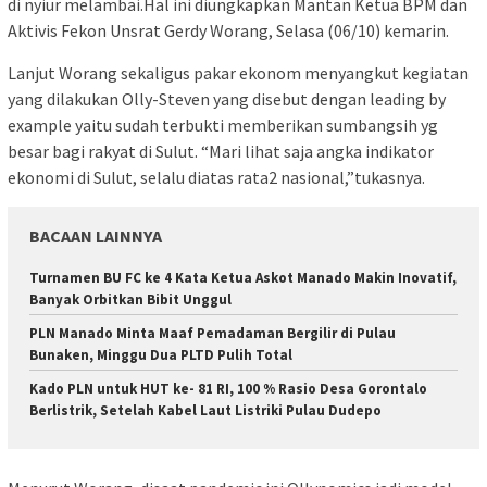
di nyiur melambai.Hal ini diungkapkan Mantan Ketua BPM dan
Aktivis Fekon Unsrat Gerdy Worang, Selasa (06/10) kemarin.
Lanjut Worang sekaligus pakar ekonom menyangkut kegiatan
yang dilakukan Olly-Steven yang disebut dengan leading by
example yaitu sudah terbukti memberikan sumbangsih yg
besar bagi rakyat di Sulut. “Mari lihat saja angka indikator
ekonomi di Sulut, selalu diatas rata2 nasional,”tukasnya.
BACAAN LAINNYA
Turnamen BU FC ke 4 Kata Ketua Askot Manado Makin Inovatif,
Banyak Orbitkan Bibit Unggul
PLN Manado Minta Maaf Pemadaman Bergilir di Pulau
Bunaken, Minggu Dua PLTD Pulih Total
Kado PLN untuk HUT ke- 81 RI, 100 % Rasio Desa Gorontalo
Berlistrik, Setelah Kabel Laut Listriki Pulau Dudepo