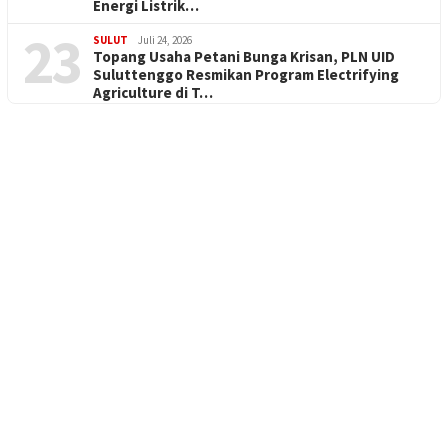
Energi Listrik…
23
SULUT
Juli 24, 2026
Topang Usaha Petani Bunga Krisan, PLN UID
Suluttenggo Resmikan Program Electrifying
Agriculture di T…