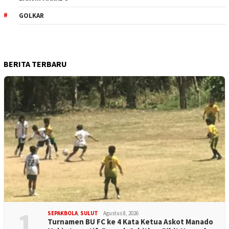
GOLKAR
BERITA TERBARU
1
SEPAKBOLA
,
SULUT
Agustus 8, 2026
Turnamen BU FC ke 4 Kata Ketua Askot Manado