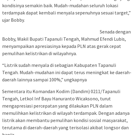
kondisinya semakin baik. Mudah-mudahan seluruh lokasi
terdampak dapat kembali menyala sepenuhnya sesuai target,”
ujar Bobby.
Senada dengan
Bobby, Wakil Bupati Tapanuli Tengah, Mahmud Efendi Lubis,
menyampaikan apresiasinya kepada PLN atas gerak cepat
pemulihan kelistrikan di wilayahnya.
“Listrik sudah menyala di sebagian Kabupaten Tapanuli
Tengah. Mudah-mudahan ini dapat terus meningkat ke daerah-
daerah lainnya sampai 100%,” ungkapnya
Sementara itu Komandan Kodim (Dandim) 0211/Tapanuli
Tengah, Letkol Inf Bayu Hanuranto Wicaksono, turut
mengapresiasi percepatan yang dilakukan PLN dalam
memulihkan kelistrikan di wilayah terdampak. Dengan adanya
listrik akan membantu pemulihan kondisi sosial masyarakat,
terutama di daerah-daerah yang terisolasi akibat longsor dan
banjir.