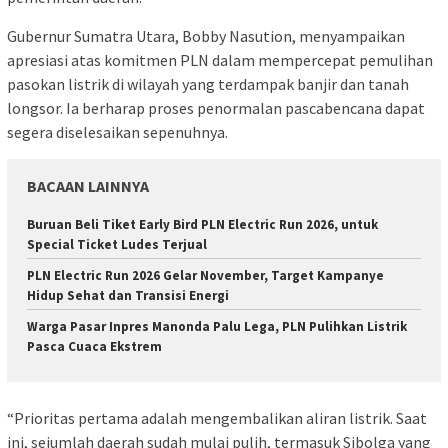
Gubernur Sumatra Utara, Bobby Nasution, menyampaikan
apresiasi atas komitmen PLN dalam mempercepat pemulihan
pasokan listrik di wilayah yang terdampak banjir dan tanah
longsor. Ia berharap proses penormalan pascabencana dapat
segera diselesaikan sepenuhnya.
BACAAN LAINNYA
Buruan Beli Tiket Early Bird PLN Electric Run 2026, untuk
Special Ticket Ludes Terjual
PLN Electric Run 2026 Gelar November, Target Kampanye
Hidup Sehat dan Transisi Energi
Warga Pasar Inpres Manonda Palu Lega, PLN Pulihkan Listrik
Pasca Cuaca Ekstrem
“Prioritas pertama adalah mengembalikan aliran listrik. Saat
ini, sejumlah daerah sudah mulai pulih, termasuk Sibolga yang