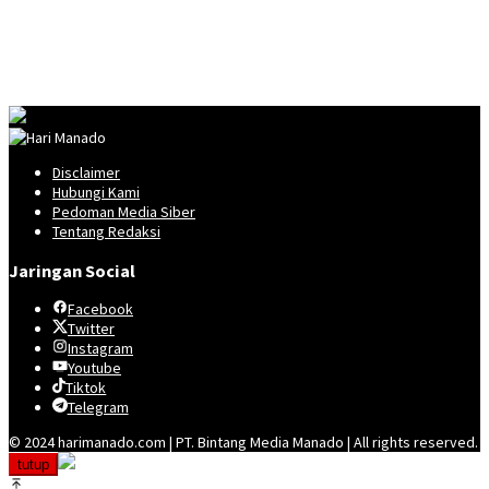
Disclaimer
Hubungi Kami
Pedoman Media Siber
Tentang Redaksi
Jaringan Social
Facebook
Twitter
Instagram
Youtube
Tiktok
Telegram
© 2024 harimanado.com | PT. Bintang Media Manado | All rights reserved.
tutup