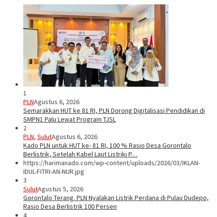
1
PLN
Agustus 6, 2026
Semarakkan HUT ke 81 RI, PLN Dorong Digitalisasi Pendidikan di
SMPN1 Palu Lewat Program TJSL
2
PLN
,
Sulut
Agustus 6, 2026
Kado PLN untuk HUT ke- 81 RI, 100 % Rasio Desa Gorontalo
Berlistrik, Setelah Kabel Laut Listriki P…
https://harimanado.com/wp-content/uploads/2026/03/IKLAN-
IDUL-FITRI-AN-NUR.jpg
3
Sulut
Agustus 5, 2026
Gorontalo Terang. PLN Nyalakan Listrik Perdana di Pulau Dudepo,
Rasio Desa Berlistrik 100 Persen
4