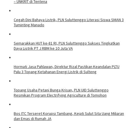
– UNKRIT di Tentena
Cegah Dini Bahaya Listrik, PLN Suluttenggo Literasi Siswa SMAN 3
Tuminting Manado
Semarakkan HUT ke-81 RI, PLN Suluttenggo Sukses Tingkatkan
Daya Listrik PT J RBM ke 10 Juta VA
Hormati Jasa Pahlawan, Direktur Rizal Pastikan Keandalan PLTU
Palu 3 Topang Ketahanan Energi Listrik di Sulteng
Topang Usaha Petani Bunga Krisan, PLN UID Suluttenggo
Resmikan Program Electrifying Agriculture di Tomohon
Bos ITC Terseret Korupsi Tambang, Kejati Sulut Sita Uang Miliaran
dan Emas di Rumah JA