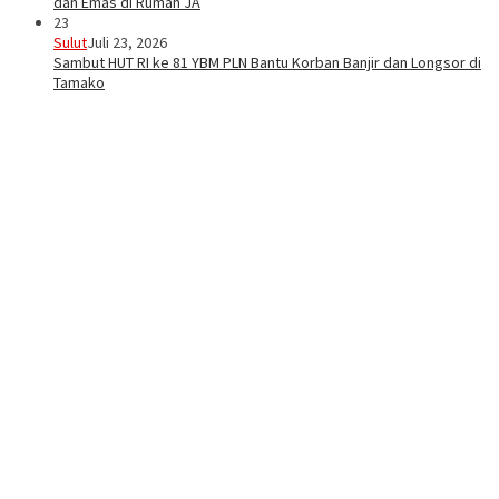
dan Emas di Rumah JA
23
Sulut
Juli 23, 2026
Sambut HUT RI ke 81 YBM PLN Bantu Korban Banjir dan Longsor di
Tamako