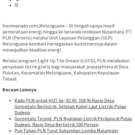
Harimanado.com,Melonguane – Di tengah upaya masif
pemerataan energi hingga ke beranda terdepan Nusantara, PT
PLN (Persero) melalui Unit Layanan Pelanggan (ULP)
Melonguane kembali menegaskan komitmennya dalam
mewujudkan keadilan energi.
Melalui program Light Up The Dream (LUTD), PLN melakukan
penyalaan listrik gratis bagi masyarakat prasejahtera di Desa
Pulutan, Kecamatan Melonguane, Kabupaten Kepulauan
Talaud.
Bacaan Lainnya
Kado PLN untuk HUT ke- 81 RI, 100 % Rasio Desa
Gorontalo Berlistrik, Setelah Kabel Laut Listriki Pulau
Dudepo
Gorontalo Terang. PLN Nyalakan Listrik Perdana di Pulau
Dudepo, Rasio Desa Berlistrik 100 Persen
Puji Tuhan PLN Turut Sukseskan Lomba Masamper