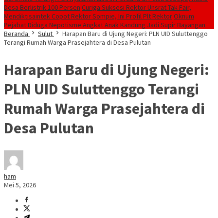
Desa Berlistrik 100 Persen
Curiga Suksesi Rektor Unsrat Tak Fair,
Mendiktisaintek Copot Rektor Sompie, Ini Profil Plt Rektor
Oknum
Pejabat Diduga Nepotisme Angkat Anak Kandung Jadi Supir Bayangan
Beranda
Sulut
Harapan Baru di Ujung Negeri: PLN UID Suluttenggo
Terangi Rumah Warga Prasejahtera di Desa Pulutan
Harapan Baru di Ujung Negeri:
PLN UID Suluttenggo Terangi
Rumah Warga Prasejahtera di
Desa Pulutan
ham
Mei 5, 2026