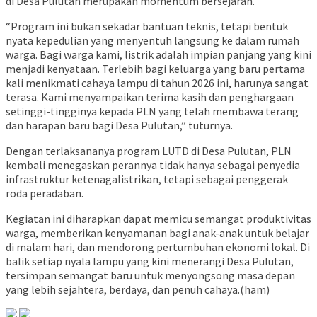
di Desa Pulutan merupakan momentum bersejarah.
“Program ini bukan sekadar bantuan teknis, tetapi bentuk
nyata kepedulian yang menyentuh langsung ke dalam rumah
warga. Bagi warga kami, listrik adalah impian panjang yang kini
menjadi kenyataan. Terlebih bagi keluarga yang baru pertama
kali menikmati cahaya lampu di tahun 2026 ini, harunya sangat
terasa. Kami menyampaikan terima kasih dan penghargaan
setinggi-tingginya kepada PLN yang telah membawa terang
dan harapan baru bagi Desa Pulutan,” tuturnya.
Dengan terlaksananya program LUTD di Desa Pulutan, PLN
kembali menegaskan perannya tidak hanya sebagai penyedia
infrastruktur ketenagalistrikan, tetapi sebagai penggerak
roda peradaban.
Kegiatan ini diharapkan dapat memicu semangat produktivitas
warga, memberikan kenyamanan bagi anak-anak untuk belajar
di malam hari, dan mendorong pertumbuhan ekonomi lokal. Di
balik setiap nyala lampu yang kini menerangi Desa Pulutan,
tersimpan semangat baru untuk menyongsong masa depan
yang lebih sejahtera, berdaya, dan penuh cahaya.(ham)