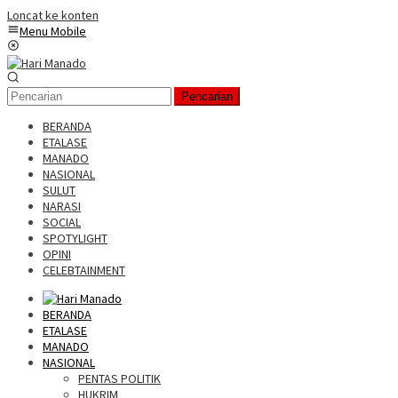
Loncat ke konten
Menu Mobile
Pencarian
BERANDA
ETALASE
MANADO
NASIONAL
SULUT
NARASI
SOCIAL
SPOTYLIGHT
OPINI
CELEBTAINMENT
BERANDA
ETALASE
MANADO
NASIONAL
PENTAS POLITIK
HUKRIM