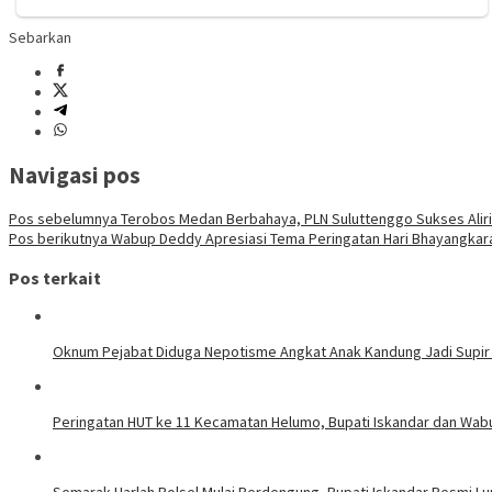
Sebarkan
Navigasi pos
Pos sebelumnya
Terobos Medan Berbahaya, PLN Suluttenggo Sukses Aliri 
Pos berikutnya
Wabup Deddy Apresiasi Tema Peringatan Hari Bhayangkar
Pos terkait
Oknum Pejabat Diduga Nepotisme Angkat Anak Kandung Jadi Supir
Peringatan HUT ke 11 Kecamatan Helumo, Bupati Iskandar dan Wab