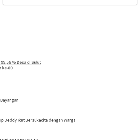
99,56 % Desa di Sulut
a ke-80
 Bayangan
up Deddy Ikut Bersukacita dengan Warga