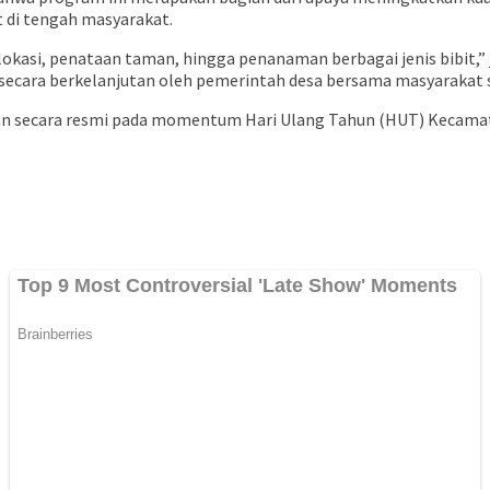
 di tengah masyarakat.
okasi, penataan taman, hingga penanaman berbagai jenis bibit,” j
secara berkelanjutan oleh pemerintah desa bersama masyarakat
an secara resmi pada momentum Hari Ulang Tahun (HUT) Kecamata