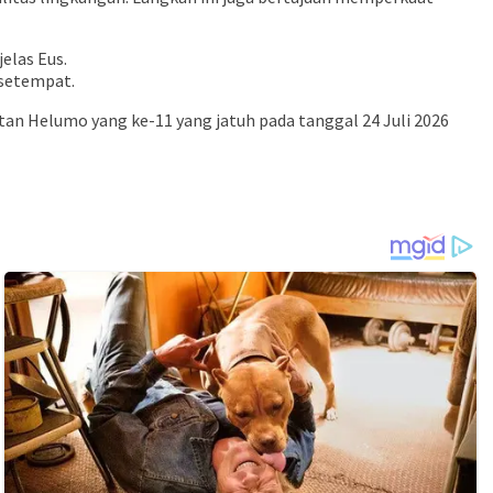
elas Eus.
 setempat.
n Helumo yang ke-11 yang jatuh pada tanggal 24 Juli 2026