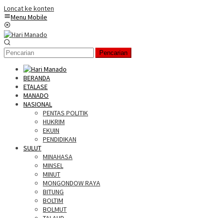
Loncat ke konten
Menu Mobile
Pencarian
BERANDA
ETALASE
MANADO
NASIONAL
PENTAS POLITIK
HUKRIM
EKUIN
PENDIDIKAN
SULUT
MINAHASA
MINSEL
MINUT
MONGONDOW RAYA
BITUNG
BOLTIM
BOLMUT