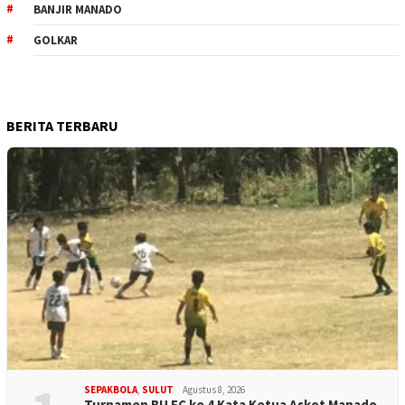
BANJIR MANADO
GOLKAR
BERITA TERBARU
SEPAKBOLA
,
SULUT
Agustus 8, 2026
Turnamen BU FC ke 4 Kata Ketua Askot Manado