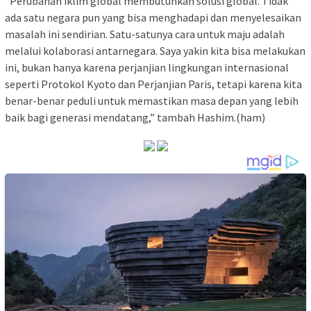
”Perubahan iklim global membutuhkan solusi global. Tidak
ada satu negara pun yang bisa menghadapi dan menyelesaikan
masalah ini sendirian. Satu-satunya cara untuk maju adalah
melalui kolaborasi antarnegara. Saya yakin kita bisa melakukan
ini, bukan hanya karena perjanjian lingkungan internasional
seperti Protokol Kyoto dan Perjanjian Paris, tetapi karena kita
benar-benar peduli untuk memastikan masa depan yang lebih
baik bagi generasi mendatang,” tambah Hashim.(ham)