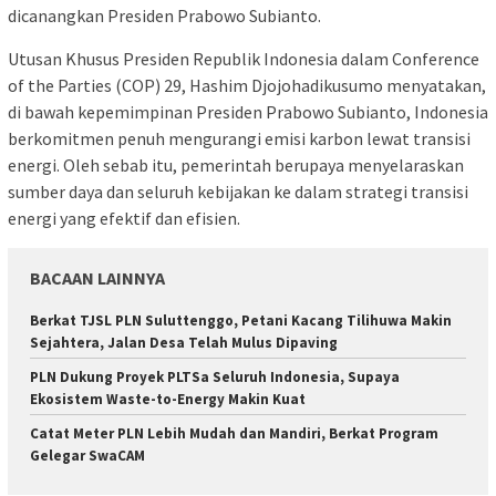
dicanangkan Presiden Prabowo Subianto.
Utusan Khusus Presiden Republik Indonesia dalam Conference
of the Parties (COP) 29, Hashim Djojohadikusumo menyatakan,
di bawah kepemimpinan Presiden Prabowo Subianto, Indonesia
berkomitmen penuh mengurangi emisi karbon lewat transisi
energi. Oleh sebab itu, pemerintah berupaya menyelaraskan
sumber daya dan seluruh kebijakan ke dalam strategi transisi
energi yang efektif dan efisien.
BACAAN LAINNYA
Berkat TJSL PLN Suluttenggo, Petani Kacang Tilihuwa Makin
Sejahtera, Jalan Desa Telah Mulus Dipaving
PLN Dukung Proyek PLTSa Seluruh Indonesia, Supaya
Ekosistem Waste-to-Energy Makin Kuat
Catat Meter PLN Lebih Mudah dan Mandiri, Berkat Program
Gelegar SwaCAM