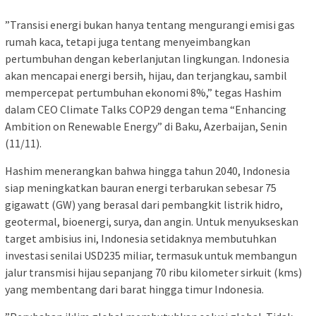
”Transisi energi bukan hanya tentang mengurangi emisi gas
rumah kaca, tetapi juga tentang menyeimbangkan
pertumbuhan dengan keberlanjutan lingkungan. Indonesia
akan mencapai energi bersih, hijau, dan terjangkau, sambil
mempercepat pertumbuhan ekonomi 8%,” tegas Hashim
dalam CEO Climate Talks COP29 dengan tema “Enhancing
Ambition on Renewable Energy” di Baku, Azerbaijan, Senin
(11/11).
Hashim menerangkan bahwa hingga tahun 2040, Indonesia
siap meningkatkan bauran energi terbarukan sebesar 75
gigawatt (GW) yang berasal dari pembangkit listrik hidro,
geotermal, bioenergi, surya, dan angin. Untuk menyukseskan
target ambisius ini, Indonesia setidaknya membutuhkan
investasi senilai USD235 miliar, termasuk untuk membangun
jalur transmisi hijau sepanjang 70 ribu kilometer sirkuit (kms)
yang membentang dari barat hingga timur Indonesia.