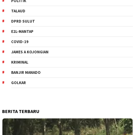
POLITIK
TALAUD
DPRD SULUT
E2L-MANTAP
COVID-19
JAMES A KOJONGIAN
KRIMINAL
BANJIR MANADO
GOLKAR
BERITA TERBARU