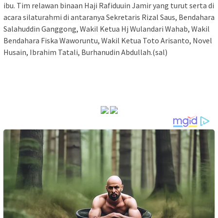
ibu. Tim relawan binaan Haji Rafiduuin Jamir yang turut serta di
acara silaturahmi di antaranya Sekretaris Rizal Saus, Bendahara
Salahuddin Ganggong, Wakil Ketua
Hj
Wulandari Wahab
,
Wakil
Bendahara
Fiska Waworuntu
,
Wakil Ketua
Toto
Arisanto
,
Novel
Husain
,
Ibrahim
Tatali
,
Burhanudin Abdullah
.(sal)