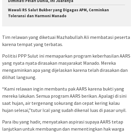
Diminati Pelari Dunia, Ini Juaranya
Wawali RS Salut Bukber yang Digagas APM, Cerminkan
Toleransi dan Harmoni Manado
Tim relawan yang diketuai Mazhabullah Ali membatasi peserta
karena tempat yang terbatas.
Politisi PPP Sulut ini memaparkan program keberhasilan AARS
yang nyata nyata dirasakan masyarakat Manado. Mereka
mengaminkan apa yang dijelaskan karena telah dirasakan dan
dilihat langsung.
“Kami relawan ingin membantu pak AARS karena bukti yang
mereka lakukan. Semua program AARS berikan. Apalagi di sini
saat hujan, air tergenang sokurang dan cepat kering kalau
hujan selesai,”tutur Ical yang sudah dikenal luas di pasar unyil.
Para ibu yang hadir, menyatakan aspirasi supaya AARS tetap
lanjutkan untuk membangun dan mementingkan hak warga