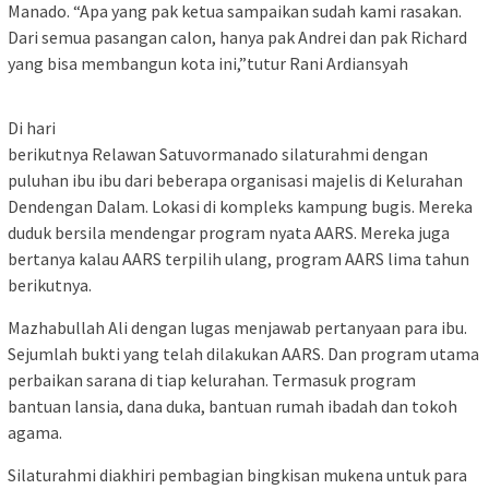
Manado. “Apa yang pak ketua sampaikan sudah kami rasakan.
Dari semua pasangan calon, hanya pak Andrei dan pak Richard
yang bisa membangun kota ini,”tutur Rani Ardiansyah
Di hari
berikutnya Relawan Satuvormanado silaturahmi dengan
puluhan ibu ibu dari beberapa organisasi majelis di Kelurahan
Dendengan Dalam. Lokasi di kompleks kampung bugis. Mereka
duduk bersila mendengar program nyata AARS. Mereka juga
bertanya kalau AARS terpilih ulang, program AARS lima tahun
berikutnya.
Mazhabullah Ali dengan lugas menjawab pertanyaan para ibu.
Sejumlah bukti yang telah dilakukan AARS. Dan program utama
perbaikan sarana di tiap kelurahan. Termasuk program
bantuan lansia, dana duka, bantuan rumah ibadah dan tokoh
agama.
Silaturahmi diakhiri pembagian bingkisan mukena untuk para