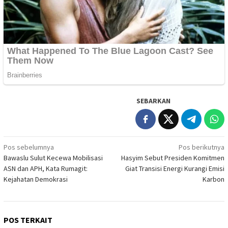
SEBARKAN
Navigasi
Pos sebelumnya
Pos berikutnya
Bawaslu Sulut Kecewa Mobilisasi
Hasyim Sebut Presiden Komitmen
pos
ASN dan APH, Kata Rumagit:
Giat Transisi Energi Kurangi Emisi
Kejahatan Demokrasi
Karbon
POS TERKAIT