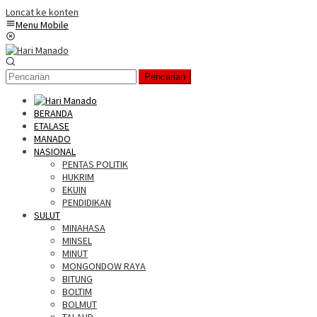
Loncat ke konten
Menu Mobile
Pencarian
BERANDA
ETALASE
MANADO
NASIONAL
PENTAS POLITIK
HUKRIM
EKUIN
PENDIDIKAN
SULUT
MINAHASA
MINSEL
MINUT
MONGONDOW RAYA
BITUNG
BOLTIM
BOLMUT