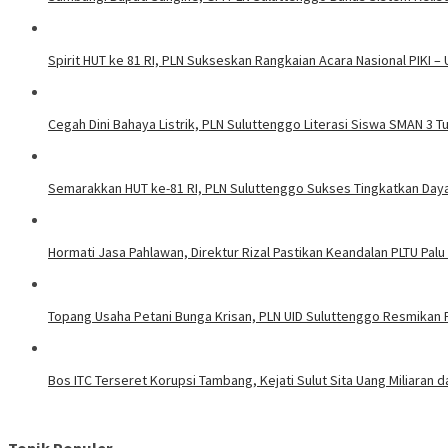
Spirit HUT ke 81 RI, PLN Sukseskan Rangkaian Acara Nasional PIKI –
Cegah Dini Bahaya Listrik, PLN Suluttenggo Literasi Siswa SMAN 3 
Semarakkan HUT ke-81 RI, PLN Suluttenggo Sukses Tingkatkan Daya 
Hormati Jasa Pahlawan, Direktur Rizal Pastikan Keandalan PLTU Palu
Topang Usaha Petani Bunga Krisan, PLN UID Suluttenggo Resmikan P
Bos ITC Terseret Korupsi Tambang, Kejati Sulut Sita Uang Miliaran 
Topik Populer