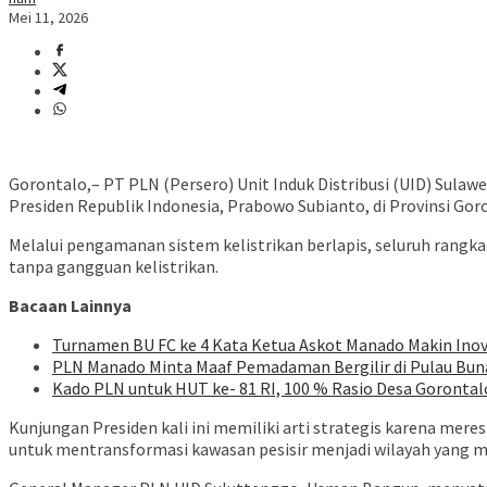
Mei 11, 2026
Gorontalo,– PT PLN (Persero) Unit Induk Distribusi (UID) Sulaw
Presiden Republik Indonesia, Prabowo Subianto, di Provinsi Gor
Melalui pengamanan sistem kelistrikan berlapis, seluruh rang
tanpa gangguan kelistrikan.
Bacaan Lainnya
Turnamen BU FC ke 4 Kata Ketua Askot Manado Makin Inova
PLN Manado Minta Maaf Pemadaman Bergilir di Pulau Buna
Kado PLN untuk HUT ke- 81 RI, 100 % Rasio Desa Gorontalo 
Kunjungan Presiden kali ini memiliki arti strategis karena m
untuk mentransformasi kawasan pesisir menjadi wilayah yang 