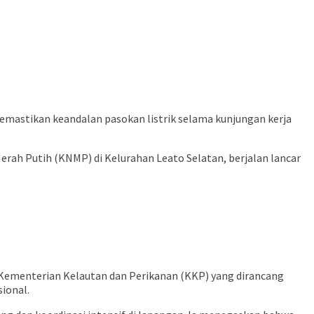
memastikan keandalan pasokan listrik selama kunjungan kerja
rah Putih (KNMP) di Kelurahan Leato Selatan, berjalan lancar
s Kementerian Kelautan dan Perikanan (KKP) yang dirancang
ional.