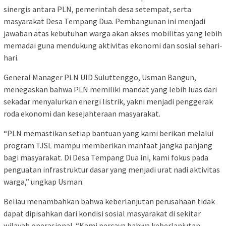
sinergis antara PLN, pemerintah desa setempat, serta
masyarakat Desa Tempang Dua. Pembangunan ini menjadi
jawaban atas kebutuhan warga akan akses mobilitas yang lebih
memadai guna mendukung aktivitas ekonomi dan sosial sehari-
hari.
General Manager PLN UID Suluttenggo, Usman Bangun,
menegaskan bahwa PLN memiliki mandat yang lebih luas dari
sekadar menyalurkan energi listrik, yakni menjadi penggerak
roda ekonomi dan kesejahteraan masyarakat.
“PLN memastikan setiap bantuan yang kami berikan melalui
program TJSL mampu memberikan manfaat jangka panjang
bagi masyarakat. Di Desa Tempang Dua ini, kami fokus pada
penguatan infrastruktur dasar yang menjadi urat nadi aktivitas
warga,” ungkap Usman.
Beliau menambahkan bahwa keberlanjutan perusahaan tidak
dapat dipisahkan dari kondisi sosial masyarakat di sekitar
wilayah operasional. “Kami percaya bahwa keberlanjutan