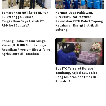
Semarakkan HUT ke-81 RI, PLN
Hormati Jasa Pahlawan,
Suluttenggo Sukses
Direktur Rizal Pastikan
Tingkatkan Daya Listrik PT J
Keandalan PLTU Palu 3 Topang
RBM ke 10 Juta VA
Ketahanan Energi Listrik di
Sulteng
Topang Usaha Petani Bunga
Krisan, PLN UID Suluttenggo
Resmikan Program Electrifying
Agriculture di Tomohon
Bos ITC Terseret Korupsi
Tambang, Kejati Sulut Sita
Uang Miliaran dan Emas di
Rumah JA