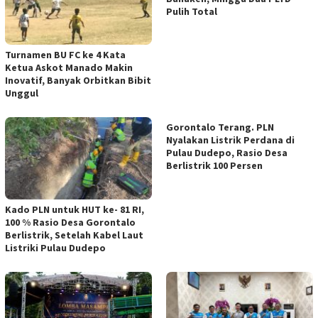
Pulih Total
Turnamen BU FC ke 4 Kata
Ketua Askot Manado Makin
Inovatif, Banyak Orbitkan Bibit
Unggul
Gorontalo Terang. PLN
Nyalakan Listrik Perdana di
Pulau Dudepo, Rasio Desa
Berlistrik 100 Persen
Kado PLN untuk HUT ke- 81 RI,
100 % Rasio Desa Gorontalo
Berlistrik, Setelah Kabel Laut
Listriki Pulau Dudepo