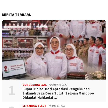
BERITA TERBARU
1
MONGONDOW RAYA
Agustus 10, 2026
Bupati Bolsel Beri Apresiasi Pengukuhan
Srikandi Jaga Desa Sulut, Selpian Manoppo
Didaulat Nahkodai …
SEPAKBOLA
,
SULUT
Agustus 8, 2026