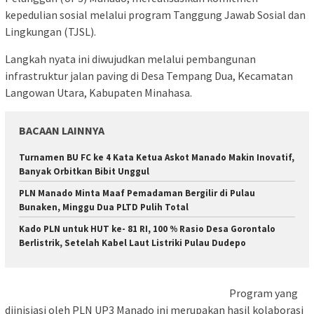
kepedulian sosial melalui program Tanggung Jawab Sosial dan
Lingkungan (TJSL).
Langkah nyata ini diwujudkan melalui pembangunan
infrastruktur jalan paving di Desa Tempang Dua, Kecamatan
Langowan Utara, Kabupaten Minahasa.
BACAAN LAINNYA
Turnamen BU FC ke 4 Kata Ketua Askot Manado Makin Inovatif,
Banyak Orbitkan Bibit Unggul
PLN Manado Minta Maaf Pemadaman Bergilir di Pulau
Bunaken, Minggu Dua PLTD Pulih Total
Kado PLN untuk HUT ke- 81 RI, 100 % Rasio Desa Gorontalo
Berlistrik, Setelah Kabel Laut Listriki Pulau Dudepo
Program yang
diinisiasi oleh PLN UP3 Manado ini merupakan hasil kolaborasi