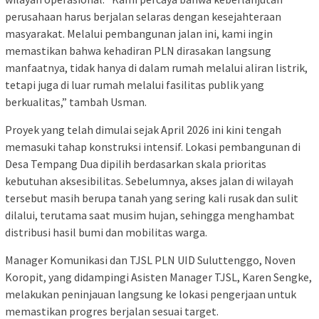
perusahaan harus berjalan selaras dengan kesejahteraan
masyarakat. Melalui pembangunan jalan ini, kami ingin
memastikan bahwa kehadiran PLN dirasakan langsung
manfaatnya, tidak hanya di dalam rumah melalui aliran listrik,
tetapi juga di luar rumah melalui fasilitas publik yang
berkualitas,” tambah Usman.
Proyek yang telah dimulai sejak April 2026 ini kini tengah
memasuki tahap konstruksi intensif. Lokasi pembangunan di
Desa Tempang Dua dipilih berdasarkan skala prioritas
kebutuhan aksesibilitas. Sebelumnya, akses jalan di wilayah
tersebut masih berupa tanah yang sering kali rusak dan sulit
dilalui, terutama saat musim hujan, sehingga menghambat
distribusi hasil bumi dan mobilitas warga.
Manager Komunikasi dan TJSL PLN UID Suluttenggo, Noven
Koropit, yang didampingi Asisten Manager TJSL, Karen Sengke,
melakukan peninjauan langsung ke lokasi pengerjaan untuk
memastikan progres berjalan sesuai target.