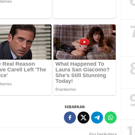
SEBARKAN
1
Pos berikutnya