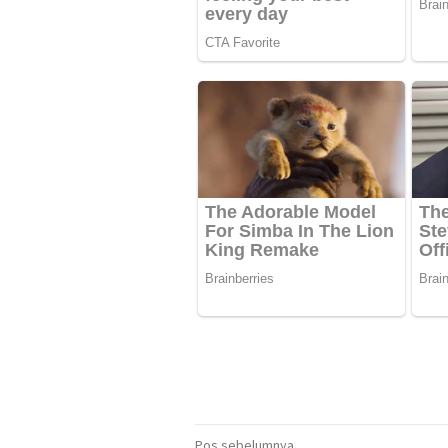
Pos sebelumnya