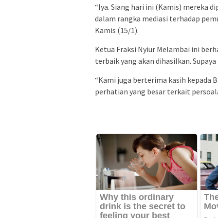
“Iya. Siang hari ini (Kamis) mereka d
dalam rangka mediasi terhadap pemu
Kamis (15/1).
Ketua Fraksi Nyiur Melambai ini ber
terbaik yang akan dihasilkan. Supaya 
“Kami juga berterima kasih kepada 
perhatian yang besar terkait persoala