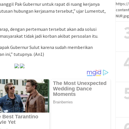
ipanggil Pak Gubernur untuk rapat di ruang kerjanya
https:
content
tusan hubungan kerjasama tersebut,” ujar Lumentut,
NUR.jp
harap, dengan pertemuan tersebut akan ada solusi
masyarakat tidak jadi korban akibat persoalan itu.
Bapak Gubernur Sulut karena sudah memberikan
n ini,” tutupnya. (An1)