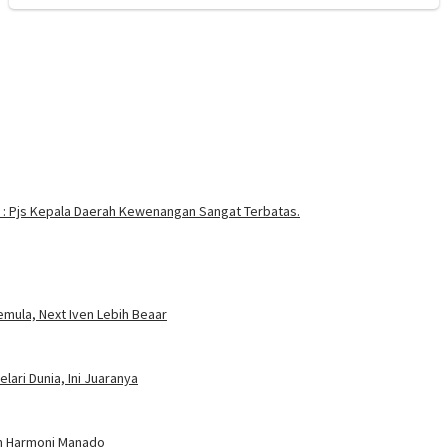
 : Pjs Kepala Daerah Kewenangan Sangat Terbatas.
mula, Next Iven Lebih Beaar
ari Dunia, Ini Juaranya
an Harmoni Manado