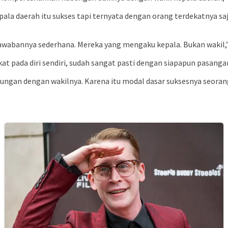
epala daerah itu sukses tapi ternyata dengan orang terdekatnya 
? Jawabannya sederhana. Mereka yang mengaku kepala. Bukan wakil,
t pada diri sendiri, sudah sangat pasti dengan siapapun pasanga
ngan dengan wakilnya. Karena itu modal dasar suksesnya seoran