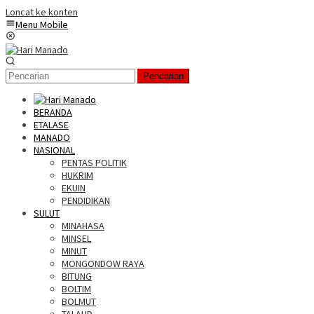
Loncat ke konten
Menu Mobile
Pencarian
BERANDA
ETALASE
MANADO
NASIONAL
PENTAS POLITIK
HUKRIM
EKUIN
PENDIDIKAN
SULUT
MINAHASA
MINSEL
MINUT
MONGONDOW RAYA
BITUNG
BOLTIM
BOLMUT