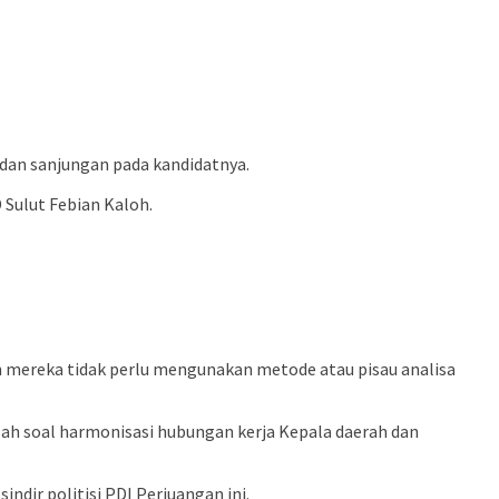
dan sanjungan pada kandidatnya.
Sulut Febian Kaloh.
 mereka tidak perlu mengunakan metode atau pisau analisa
dalah soal harmonisasi hubungan kerja Kepala daerah dan
dir politisi PDI Perjuangan ini.