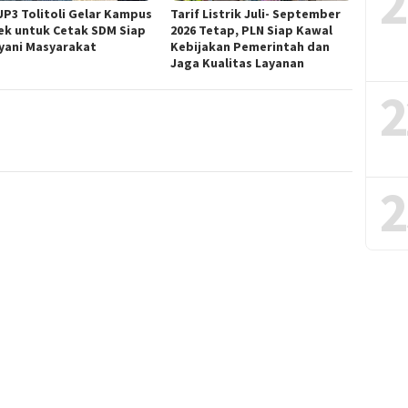
2
UP3 Tolitoli Gelar Kampus
Tarif Listrik Juli- September
ek untuk Cetak SDM Siap
2026 Tetap, PLN Siap Kawal
yani Masyarakat
Kebijakan Pemerintah dan
Jaga Kualitas Layanan
2
2