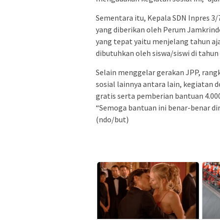
Sementara itu, Kepala SDN Inpres 3
yang diberikan oleh Perum Jamkrin
yang tepat yaitu menjelang tahun aja
dibutuhkan oleh siswa/siswi di tahun 
Selain menggelar gerakan JPP, rangk
sosial lainnya antara lain, kegiata
gratis serta pemberian bantuan 4.00
“Semoga bantuan ini benar-benar dir
(ndo/but)