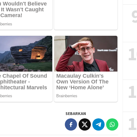
1
1
SEBARKAN
1