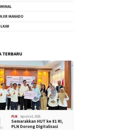
IMINAL
NJIR MANADO
LKAR
A TERBARU
1
PLN
Agustus 6, 2026
Semarakkan HUT ke 81 RI,
PLN Dorong Digitalisasi