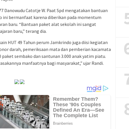
/77 Danowudu Catotje W. Paat Spd mengatakan bantuan
do ini bermanfaat karena diberikan pada momentum
ran baru. “Bantuan paket alat sekolah ini sangat
ajaran baru,” terang dia.
ain HUT 49 Tahun perum Jamkrindo juga diisi kegiatan
n donor darah, pemeriksaan mata dan pemberian kacamata
0 paket sembako dan santunan 3.000 anak yatim piatu.
asakannya manfaatnya bagi masyarakat,” ujar Randi.