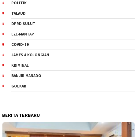
POLITIK
TALAUD
DPRD SULUT
E2L-MANTAP
COVID-19
JAMES A KOJONGIAN
KRIMINAL
BANJIR MANADO
GOLKAR
BERITA TERBARU