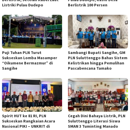
Listriki Pulau Dudepo
Berlistrik 100 Persen
Puji Tuhan PLN Turut
Sambangi Bupati Sangihe, GM
Sukseskan Lomba Masamper
PLN Suluttenggo Bahas Sistem
“Oikumene Bermazmur” di
Kelistrikan hingga Pemulihan
Sangihe
Pascabencana Tamako
Spirit HUT ke 81 RI, PLN
Cegah Dini Bahaya Listrik, PLN
Sukseskan Rangkaian Acara
Suluttenggo Literasi Siswa
Nasional PIKI – UNKRIT di
SMAN 3 Tuminting Manado