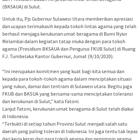
(BKSAUA) di Sulut.
Untuk itu, Pjs Gubernur Sulawesi Utara memberikan apresiasi
dan ucapan terimakasih kepada tokoh lintas agama yang telah
berhasil menjaga kerukunan umat beragama di Bumi Nyiur
Melambai dalam kegiatan tatap muka dengan para tokoh
agama (Presidium BKSAUA dan Pengurus FKUB Sulut) di Ruang
F.J. Tumbelaka Kantor Gubernur, Jumat (9/10/2020).
“Ini merupakan komitmen yang kuat bagi kita semua dan
kepada para tokoh-tokoh agama dalam menciptakan situasi
yang rukun, damai dan tentram di Sulawesi utara. Begitu juga
FKUB dan BKSUA yang bersama-sama menciptakan toleransi
dan kerukunan di Sulut,” kata Fatoni.
Lanjut Fatoni, kerukunan umat beragama di Sulut telah diakui
di Indonesia.
“Terbukti di setiap tahun Provinsi Sulut menjadi salah satu
daerah yang paling toleran di Indonesia. Ini juga tentu tak lepas
dari kerja keras dari para tokoh agama dan pemimpin agama