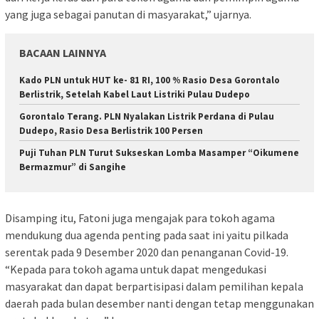
yang juga sebagai panutan di masyarakat,” ujarnya.
BACAAN LAINNYA
Kado PLN untuk HUT ke- 81 RI, 100 % Rasio Desa Gorontalo
Berlistrik, Setelah Kabel Laut Listriki Pulau Dudepo
Gorontalo Terang. PLN Nyalakan Listrik Perdana di Pulau
Dudepo, Rasio Desa Berlistrik 100 Persen
Puji Tuhan PLN Turut Sukseskan Lomba Masamper “Oikumene
Bermazmur” di Sangihe
Disamping itu, Fatoni juga mengajak para tokoh agama
mendukung dua agenda penting pada saat ini yaitu pilkada
serentak pada 9 Desember 2020 dan penanganan Covid-19.
“Kepada para tokoh agama untuk dapat mengedukasi
masyarakat dan dapat berpartisipasi dalam pemilihan kepala
daerah pada bulan desember nanti dengan tetap menggunakan