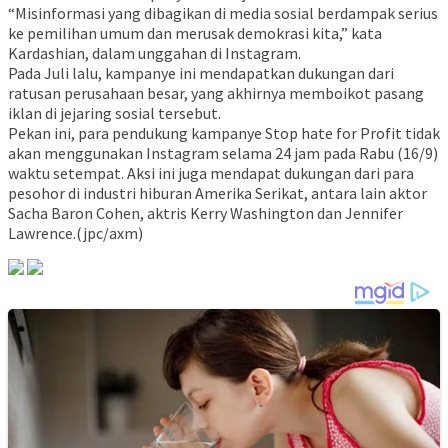
“Misinformasi yang dibagikan di media sosial berdampak serius
ke pemilihan umum dan merusak demokrasi kita,” kata
Kardashian, dalam unggahan di Instagram.
Pada Juli lalu, kampanye ini mendapatkan dukungan dari
ratusan perusahaan besar, yang akhirnya memboikot pasang
iklan di jejaring sosial tersebut.
Pekan ini, para pendukung kampanye Stop hate for Profit tidak
akan menggunakan Instagram selama 24 jam pada Rabu (16/9)
waktu setempat. Aksi ini juga mendapat dukungan dari para
pesohor di industri hiburan Amerika Serikat, antara lain aktor
Sacha Baron Cohen, aktris Kerry Washington dan Jennifer
Lawrence.(jpc/axm)