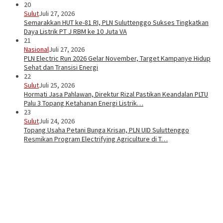
20
Sulut
Juli 27, 2026
Semarakkan HUT ke-81 RI, PLN Suluttenggo Sukses Tingkatkan
Daya Listrik PT J RBM ke 10 Juta VA
21
Nasional
Juli 27, 2026
PLN Electric Run 2026 Gelar November, Target Kampanye Hidup
Sehat dan Transisi Energi
22
Sulut
Juli 25, 2026
Hormati Jasa Pahlawan, Direktur Rizal Pastikan Keandalan PLTU
Palu 3 Topang Ketahanan Energi Listrik…
23
Sulut
Juli 24, 2026
Topang Usaha Petani Bunga Krisan, PLN UID Suluttenggo
Resmikan Program Electrifying Agriculture di T…