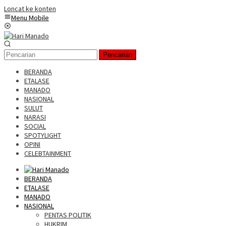
Loncat ke konten
Menu Mobile
Pencarian
BERANDA
ETALASE
MANADO
NASIONAL
SULUT
NARASI
SOCIAL
SPOTYLIGHT
OPINI
CELEBTAINMENT
BERANDA
ETALASE
MANADO
NASIONAL
PENTAS POLITIK
HUKRIM