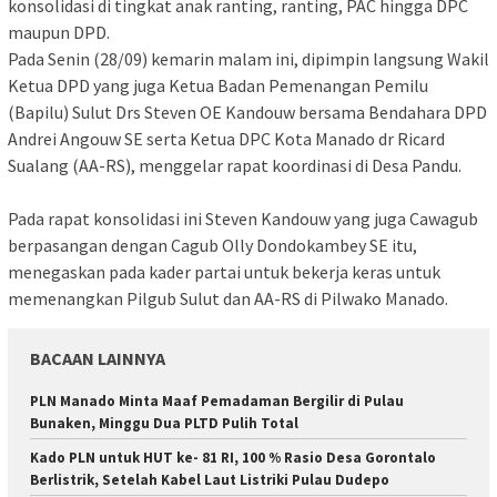
konsolidasi di tingkat anak ranting, ranting, PAC hingga DPC
maupun DPD.
Pada Senin (28/09) kemarin malam ini, dipimpin langsung Wakil
Ketua DPD yang juga Ketua Badan Pemenangan Pemilu
(Bapilu) Sulut Drs Steven OE Kandouw bersama Bendahara DPD
Andrei Angouw SE serta Ketua DPC Kota Manado dr Ricard
Sualang (AA-RS), menggelar rapat koordinasi di Desa Pandu.
Pada rapat konsolidasi ini Steven Kandouw yang juga Cawagub
berpasangan dengan Cagub Olly Dondokambey SE itu,
menegaskan pada kader partai untuk bekerja keras untuk
memenangkan Pilgub Sulut dan AA-RS di Pilwako Manado.
BACAAN LAINNYA
PLN Manado Minta Maaf Pemadaman Bergilir di Pulau
Bunaken, Minggu Dua PLTD Pulih Total
Kado PLN untuk HUT ke- 81 RI, 100 % Rasio Desa Gorontalo
Berlistrik, Setelah Kabel Laut Listriki Pulau Dudepo