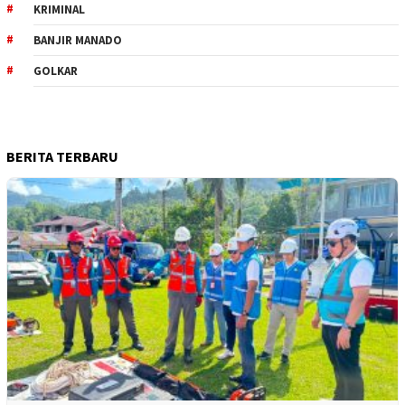
KRIMINAL
BANJIR MANADO
GOLKAR
BERITA TERBARU