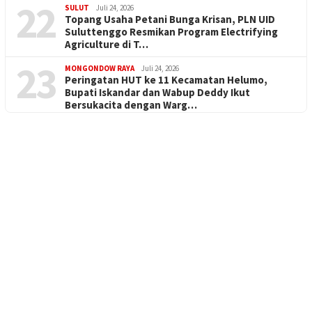
22
SULUT
Juli 24, 2026
Topang Usaha Petani Bunga Krisan, PLN UID
Suluttenggo Resmikan Program Electrifying
Agriculture di T…
23
MONGONDOW RAYA
Juli 24, 2026
Peringatan HUT ke 11 Kecamatan Helumo,
Bupati Iskandar dan Wabup Deddy Ikut
Bersukacita dengan Warg…