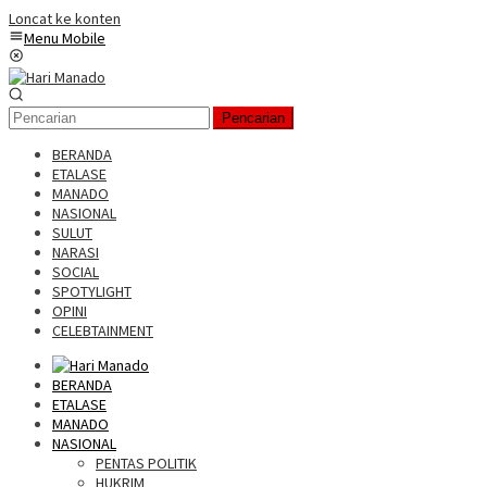
Loncat ke konten
Menu Mobile
Pencarian
BERANDA
ETALASE
MANADO
NASIONAL
SULUT
NARASI
SOCIAL
SPOTYLIGHT
OPINI
CELEBTAINMENT
BERANDA
ETALASE
MANADO
NASIONAL
PENTAS POLITIK
HUKRIM