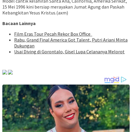
Model cantik kelahiran Santa Ana, California, Amerika Serikat,
15 Mei 1996 kini bersiap merayakan Jumat Agung dan Paskah
Kebangkitan Yesus Kristus.(axm)
Bacaan Lainnya
Film Eras Tour Pecah Rekor Box Office
Rabu, Grand Final America Got Talent, Putri Ariani Minta
Dukungan
Usai Diving di Gorontalo, Gisel Lupa Celananya Melorot