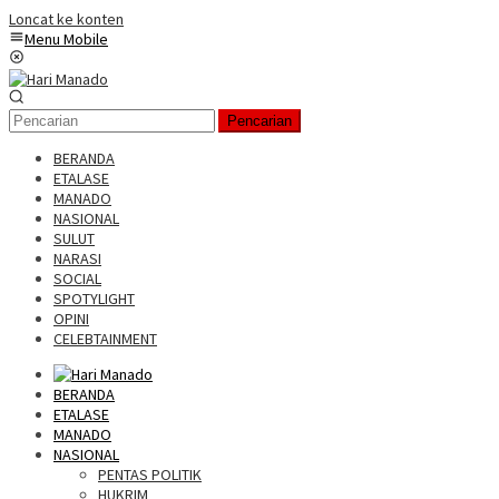
Loncat ke konten
Menu Mobile
Pencarian
BERANDA
ETALASE
MANADO
NASIONAL
SULUT
NARASI
SOCIAL
SPOTYLIGHT
OPINI
CELEBTAINMENT
BERANDA
ETALASE
MANADO
NASIONAL
PENTAS POLITIK
HUKRIM