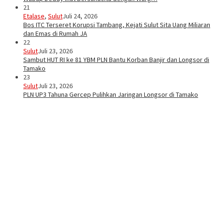
21
Etalase
,
Sulut
Juli 24, 2026
Bos ITC Terseret Korupsi Tambang, Kejati Sulut Sita Uang Miliaran
dan Emas di Rumah JA
22
Sulut
Juli 23, 2026
Sambut HUT RI ke 81 YBM PLN Bantu Korban Banjir dan Longsor di
Tamako
23
Sulut
Juli 23, 2026
PLN UP3 Tahuna Gercep Pulihkan Jaringan Longsor di Tamako