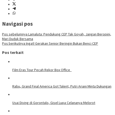
Navigasi pos
Pos sebelumnya
Lamaluta: Pendukung CEP Tak Goyah, Jangan Beropini,
Mari Duduk Bersama
Pos berikutnya
Ingat! Gerakan Senior Beringin Bukan Benci CEP
Pos terkait
Film Eras Tour Pecah Rekor Box Office
Rabu, Grand Final America Got Talent, Putri Ariani Minta Dukungan
Usai Diving di Gorontalo, Gisel Lupa Celananya Melorot