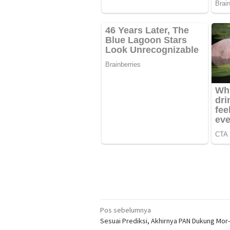
Navigasi
Pos sebelumnya
Sesuai Prediksi, Akhirnya PAN Dukung Mor
pos