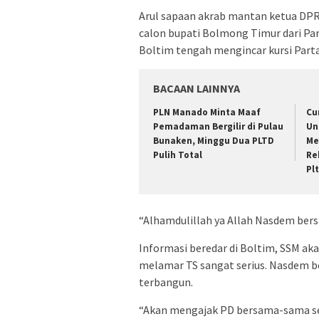
Arul sapaan akrab mantan ketua DPR
calon bupati Bolmong Timur dari Par
Boltim tengah mengincar kursi Part
BACAAN LAINNYA
PLN Manado Minta Maaf
Cu
Pemadaman Bergilir di Pulau
Un
Bunaken, Minggu Dua PLTD
Me
Pulih Total
Re
Pl
“Alhamdulillah ya Allah Nasdem bers
Informasi beredar di Boltim, SSM 
melamar TS sangat serius. Nasdem b
terbangun.
“Akan mengajak PD bersama-sama seb