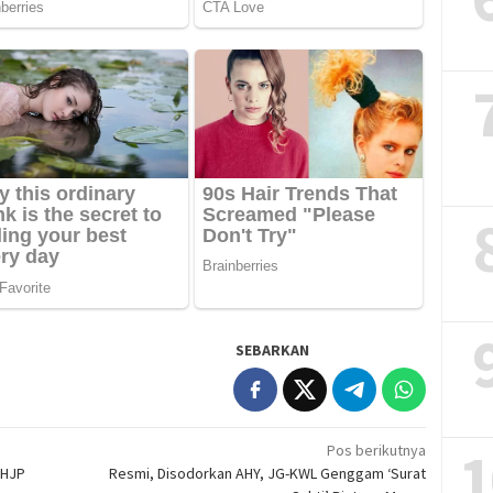
SEBARKAN
1
Pos berikutnya
-HJP
Resmi, Disodorkan AHY, JG-KWL Genggam ‘Surat