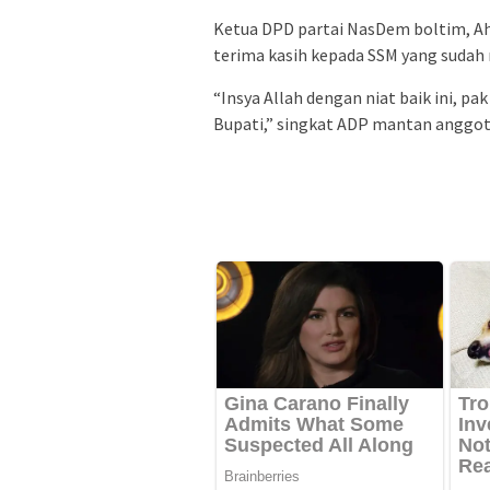
Ketua DPD partai NasDem boltim, A
terima kasih kepada SSM yang sudah 
“Insya Allah dengan niat baik ini, p
Bupati,” singkat ADP mantan anggo