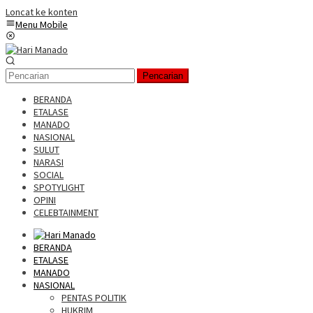
Loncat ke konten
Menu Mobile
Pencarian
BERANDA
ETALASE
MANADO
NASIONAL
SULUT
NARASI
SOCIAL
SPOTYLIGHT
OPINI
CELEBTAINMENT
BERANDA
ETALASE
MANADO
NASIONAL
PENTAS POLITIK
HUKRIM