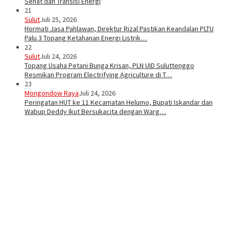
Sehat dan Transisi Energi
21
Sulut
Juli 25, 2026
Hormati Jasa Pahlawan, Direktur Rizal Pastikan Keandalan PLTU
Palu 3 Topang Ketahanan Energi Listrik…
22
Sulut
Juli 24, 2026
Topang Usaha Petani Bunga Krisan, PLN UID Suluttenggo
Resmikan Program Electrifying Agriculture di T…
23
Mongondow Raya
Juli 24, 2026
Peringatan HUT ke 11 Kecamatan Helumo, Bupati Iskandar dan
Wabup Deddy Ikut Bersukacita dengan Warg…