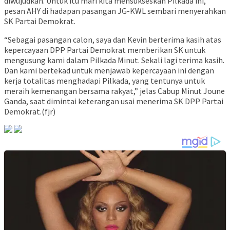
diwujudkan. Untuk itu mari kita mensukseskan Pilkada ini,”
pesan AHY di hadapan pasangan JG-KWL sembari menyerahkan
SK Partai Demokrat.
“Sebagai pasangan calon, saya dan Kevin berterima kasih atas
kepercayaan DPP Partai Demokrat memberikan SK untuk
mengusung kami dalam Pilkada Minut. Sekali lagi terima kasih.
Dan kami bertekad untuk menjawab kepercayaan ini dengan
kerja totalitas menghadapi Pilkada, yang tentunya untuk
meraih kemenangan bersama rakyat,” jelas Cabup Minut Joune
Ganda, saat dimintai keterangan usai menerima SK DPP Partai
Demokrat.(fjr)