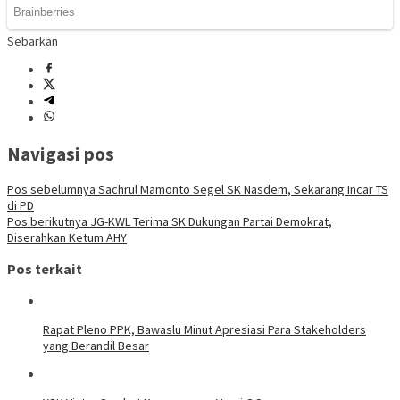
Sebarkan
Navigasi pos
Pos sebelumnya
Sachrul Mamonto Segel SK Nasdem, Sekarang Incar TS
di PD
Pos berikutnya
JG-KWL Terima SK Dukungan Partai Demokrat,
Diserahkan Ketum AHY
Pos terkait
Rapat Pleno PPK, Bawaslu Minut Apresiasi Para Stakeholders
yang Berandil Besar