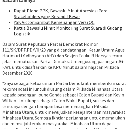
Bacaan Lainnya
Rapat Pleno PPK, Bawaslu Minut Apresiasi Para
Stakeholders yang Berandil Besar
YSK Victor Sambut Kemenangan Versi QC
Ketua Bawaslu Minut Monitoring Surat Suara di Gudang
Logistik
Dalam Surat Keputusan Partai Demokrat Nomor
111/SK/DPP.PD/VII/20 yang ditandatangani Ketua Umum Agus
Harimurti Yudhoyono (AHY) dan Sekjen Teuku R Harsya secara
jelas memutuskan Partai Demokrat mengusung pasangan JG-
KWL untuk didaftarkan ke KPU Minut dalam hajatan Pilkada
Desember 2020.
“Saya sebagai ketua umum Partai Demokrat memberikan surat
rekomendasi ini untuk diusung dalam Pilkada Minahasa Utara
kepada pasangan joune Ganda sebagai Calon Bupati dan Kevin
William Lotulung sebagai Calon Wakil Bupati, sukses dan
tentunya dengan harapan bisa memenangkan Pilkada
Minahasa Utara, untuk mewujudkan kesejahteraan masyarakat
Minahasa Utara. Semoga ikhtiar perjuangan untuk memajukan
dan mensejahterakan masyarakat Minahasa Utara dapat