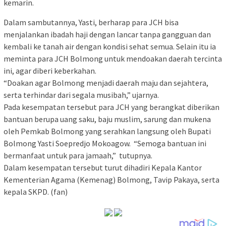
kemarin.
Dalam sambutannya, Yasti, berharap para JCH bisa
menjalankan ibadah haji dengan lancar tanpa gangguan dan
kembali ke tanah air dengan kondisi sehat semua. Selain itu ia
meminta para JCH Bolmong untuk mendoakan daerah tercinta
ini, agar diberi keberkahan.
“Doakan agar Bolmong menjadi daerah maju dan sejahtera,
serta terhindar dari segala musibah,” ujarnya.
Pada kesempatan tersebut para JCH yang berangkat diberikan
bantuan berupa uang saku, baju muslim, sarung dan mukena
oleh Pemkab Bolmong yang serahkan langsung oleh Bupati
Bolmong Yasti Soepredjo Mokoagow. “Semoga bantuan ini
bermanfaat untuk para jamaah,” tutupnya.
Dalam kesempatan tersebut turut dihadiri Kepala Kantor
Kementerian Agama (Kemenag) Bolmong, Tavip Pakaya, serta
kepala SKPD. (fan)