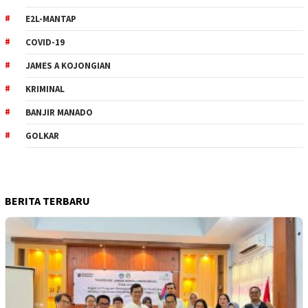
E2L-MANTAP
COVID-19
JAMES A KOJONGIAN
KRIMINAL
BANJIR MANADO
GOLKAR
BERITA TERBARU