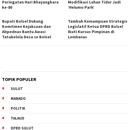
Peringatan Hari Bhayangkara
Modifikasi Lahan Tidur Jadi
ke-80
‘Helumo Park’
Bupati Bolsel Dukung
Tambah Kemampuan Strategis
Komitmen Kejaksaan dan
Legislatif Ketua DPRD Bolsel
Abpednas Bantu Awasi
Ikuti Kursus Pimpinan di
Tatakelola Desa se Bolsel
Lemhanas
TOPIK POPULER
SULUT
MANADO
POLITIK
TALAUD
DPRD SULUT