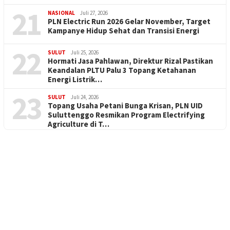
21
NASIONAL
Juli 27, 2026
PLN Electric Run 2026 Gelar November, Target
Kampanye Hidup Sehat dan Transisi Energi
22
SULUT
Juli 25, 2026
Hormati Jasa Pahlawan, Direktur Rizal Pastikan
Keandalan PLTU Palu 3 Topang Ketahanan
Energi Listrik…
23
SULUT
Juli 24, 2026
Topang Usaha Petani Bunga Krisan, PLN UID
Suluttenggo Resmikan Program Electrifying
Agriculture di T…