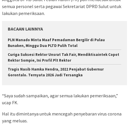
semua personel serta pegawai Sekretariat DPRD Sulut untuk
lakukan pemeriksaan.
BACAAN LAINNYA
PLN Manado Minta Maaf Pemadaman Bergilir di Pulau
Bunaken, Minggu Dua PLTD Pulih Total
Curiga Suksesi Rektor Unsrat Tak Fair, Mendiktisaintek Copot
Rektor Sompie, Ini Profil Plt Rektor
Tragis Nasib Hamka Hendra, 2022 Penjabat Gubernur
Gorontalo. Ternyata 2026 Jadi Tersangka
“Saya sudah sampaikan, agar semua lakukan pemeriksaan,”
ucap FK.
Hal itu dimintanya untuk mencegah penyebaran virus corona
yang meluas.