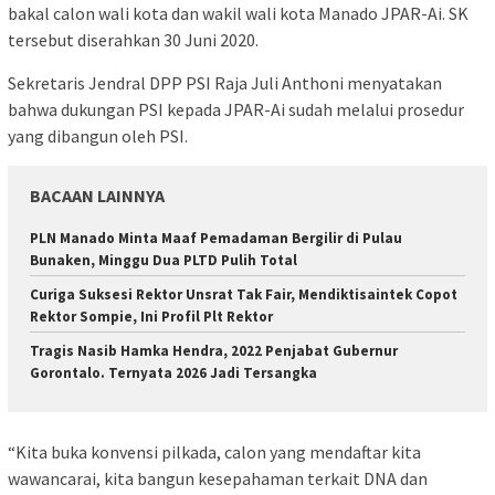
bakal calon wali kota dan wakil wali kota Manado JPAR-Ai. SK
tersebut diserahkan 30 Juni 2020.
Sekretaris Jendral DPP PSI Raja Juli Anthoni menyatakan
bahwa dukungan PSI kepada JPAR-Ai sudah melalui prosedur
yang dibangun oleh PSI.
BACAAN LAINNYA
PLN Manado Minta Maaf Pemadaman Bergilir di Pulau
Bunaken, Minggu Dua PLTD Pulih Total
Curiga Suksesi Rektor Unsrat Tak Fair, Mendiktisaintek Copot
Rektor Sompie, Ini Profil Plt Rektor
Tragis Nasib Hamka Hendra, 2022 Penjabat Gubernur
Gorontalo. Ternyata 2026 Jadi Tersangka
“Kita buka konvensi pilkada, calon yang mendaftar kita
wawancarai, kita bangun kesepahaman terkait DNA dan