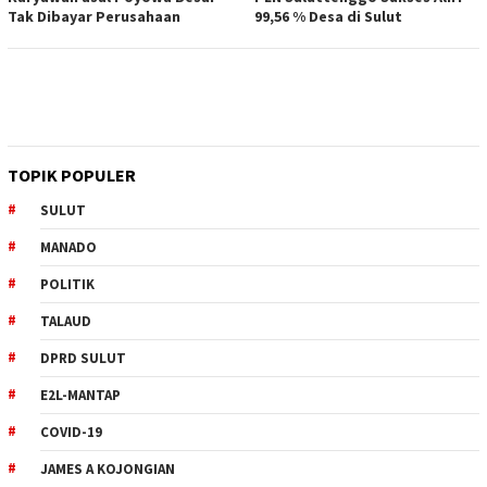
Tak Dibayar Perusahaan
99,56 % Desa di Sulut
TOPIK POPULER
SULUT
MANADO
POLITIK
TALAUD
DPRD SULUT
E2L-MANTAP
COVID-19
JAMES A KOJONGIAN