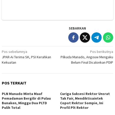
SEBARKAN
Navigasi
Pos sebelumnya
Pos berikutnya
JPAR-Ai Terima SK, PSI Kerahkan
Pilkada Manado, Angouw Mengaku
pos
Kekuatan
Belum Final Dicalonkan PDIP
POS TERKAIT
PLN Manado Minta Maaf
Curiga Suksesi Rektor Unsrat
Pemadaman Bergilir di Pulau
Tak Fair, Mendiktisaintek
Bunaken, Minggu Dua PLTD
Copot Rektor Sompie, Ini
Pulih Total
Profil Plt Rektor