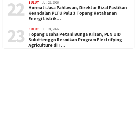
22
SULUT
Juli 25, 2026
Hormati Jasa Pahlawan, Direktur Rizal Pastikan
Keandalan PLTU Palu 3 Topang Ketahanan
Energi Listrik…
23
SULUT
Juli 24, 2026
Topang Usaha Petani Bunga Krisan, PLN UID
Suluttenggo Resmikan Program Electrifying
Agriculture di T…