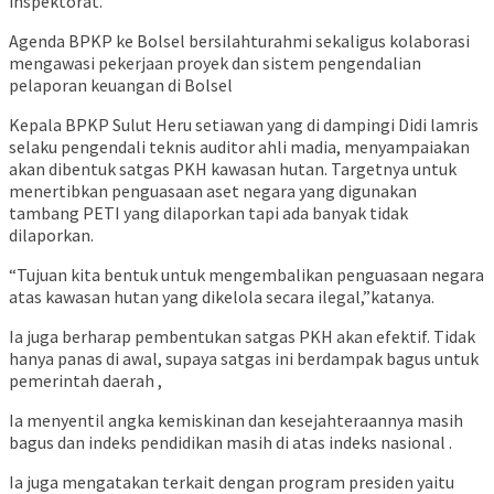
inspektorat.
Agenda BPKP ke Bolsel bersilahturahmi sekaligus kolaborasi
mengawasi pekerjaan proyek dan sistem pengendalian
pelaporan keuangan di Bolsel
Kepala BPKP Sulut Heru setiawan yang di dampingi Didi lamris
selaku pengendali teknis auditor ahli madia, menyampaiakan
akan dibentuk satgas PKH kawasan hutan. Targetnya untuk
menertibkan penguasaan aset negara yang digunakan
tambang PETI yang dilaporkan tapi ada banyak tidak
dilaporkan.
“Tujuan kita bentuk untuk mengembalikan penguasaan negara
atas kawasan hutan yang dikelola secara ilegal,”katanya.
Ia juga berharap pembentukan satgas PKH akan efektif. Tidak
hanya panas di awal, supaya satgas ini berdampak bagus untuk
pemerintah daerah ,
Ia menyentil angka kemiskinan dan kesejahteraannya masih
bagus dan indeks pendidikan masih di atas indeks nasional .
Ia juga mengatakan terkait dengan program presiden yaitu