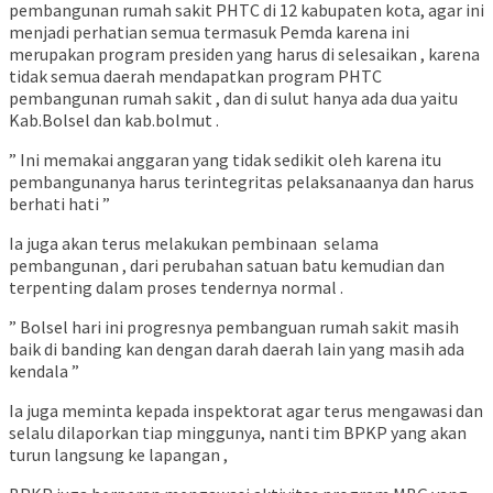
pembangunan rumah sakit PHTC di 12 kabupaten kota, agar ini
menjadi perhatian semua termasuk Pemda karena ini
merupakan program presiden yang harus di selesaikan , karena
tidak semua daerah mendapatkan program PHTC
pembangunan rumah sakit , dan di sulut hanya ada dua yaitu
Kab.Bolsel dan kab.bolmut .
” Ini memakai anggaran yang tidak sedikit oleh karena itu
pembangunanya harus terintegritas pelaksanaanya dan harus
berhati hati ”
Ia juga akan terus melakukan pembinaan selama
pembangunan , dari perubahan satuan batu kemudian dan
terpenting dalam proses tendernya normal .
” Bolsel hari ini progresnya pembanguan rumah sakit masih
baik di banding kan dengan darah daerah lain yang masih ada
kendala ”
Ia juga meminta kepada inspektorat agar terus mengawasi dan
selalu dilaporkan tiap minggunya, nanti tim BPKP yang akan
turun langsung ke lapangan ,