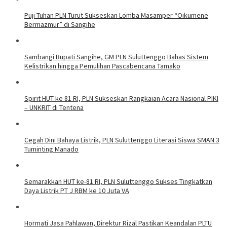
Puji Tuhan PLN Turut Sukseskan Lomba Masamper “Oikumene
Bermazmur” di Sangihe
Sambangi Bupati Sangihe, GM PLN Suluttenggo Bahas Sistem
Kelistrikan hingga Pemulihan Pascabencana Tamako
Spirit HUT ke 81 RI, PLN Sukseskan Rangkaian Acara Nasional PIKI
– UNKRIT di Tentena
Cegah Dini Bahaya Listrik, PLN Suluttenggo Literasi Siswa SMAN 3
Tuminting Manado
Semarakkan HUT ke-81 RI, PLN Suluttenggo Sukses Tingkatkan
Daya Listrik PT J RBM ke 10 Juta VA
Hormati Jasa Pahlawan, Direktur Rizal Pastikan Keandalan PLTU