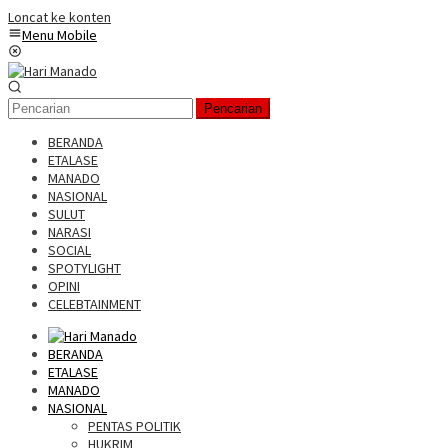
Loncat ke konten
Menu Mobile
Pencarian
BERANDA
ETALASE
MANADO
NASIONAL
SULUT
NARASI
SOCIAL
SPOTYLIGHT
OPINI
CELEBTAINMENT
BERANDA
ETALASE
MANADO
NASIONAL
PENTAS POLITIK
HUKRIM