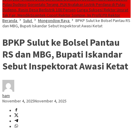
Pulau Dudepo
Gorontalo Terang. PLN Nyalakan Listrik Perdana di Pulau
Dudepo, Rasio Desa Berlistrik 100 Persen
Curiga Suksesi Rektor Unsrat
Tak Fair, Mendiktisaintek Copot Rektor Sompie, Ini Profil Plt Rektor
Beranda
Sulut
Mongondow Raya
BPKP Sulut ke Bolsel Pantau RS
dan MBG, Bupati Iskandar Sebut Inspektorat Awasi Ketat
BPKP Sulut ke Bolsel Pantau
RS dan MBG, Bupati Iskandar
Sebut Inspektorat Awasi Ketat
ham
November 4, 2025
November 4, 2025