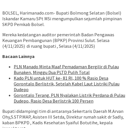
BOLSEL, Harimanado.com- Bupati Bolmong Selatan (Bolsel)
Iskandar Kamaru SPt MSi mengumpulkan sejumlah pimpinan
SKPD Pemkab Bolsel.
Mereka kedatangan auditor pemerintah Badan Pengawas
Keuangan Pembangunan (BPKP) Provinsi Sulut. Selasa
(4/11/2025) di ruang bupati , Selasa (4/11/2025)
Bacaan Lainnya
PLN Manado Minta Maaf Pemadaman Bergilir di Pulau
Bunaken, Minggu Dua PLTD Pulih Total
Kado PLN untuk HUT ke- 81 RI, 100 % Rasio Desa
Gorontalo Berlistrik, Setelah Kabel Laut Listriki Pulau
Dudepo
Gorontalo Terang. PLN Nyalakan Listrik Perdana di Pulau
Dudepo, Rasio Desa Berlistrik 100 Persen
Bupati didampingi tim di antaranya Sekertaris Daerah M.Arvan
Ohy,S.STP.MAP, Asisten III Setda, Direktur rumah sakit dr Sadly,
kaban BPKPD , Kadis Kesehatan Syaiful Botutihe, kepala