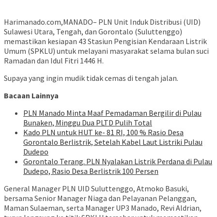
Harimanado.com,MANADO– PLN Unit Induk Distribusi (UID)
Sulawesi Utara, Tengah, dan Gorontalo (Suluttenggo)
memastikan kesiapan 43 Stasiun Pengisian Kendaraan Listrik
Umum (SPKLU) untuk melayani masyarakat selama bulan suci
Ramadan dan Idul Fitri 1446 H.
Supaya yang ingin mudik tidak cemas di tengah jalan.
Bacaan Lainnya
PLN Manado Minta Maaf Pemadaman Bergilir di Pulau
Bunaken, Minggu Dua PLTD Pulih Total
Kado PLN untuk HUT ke- 81 RI, 100 % Rasio Desa
Gorontalo Berlistrik, Setelah Kabel Laut Listriki Pulau
Dudepo
Gorontalo Terang. PLN Nyalakan Listrik Perdana di Pulau
Dudepo, Rasio Desa Berlistrik 100 Persen
General Manager PLN UID Suluttenggo, Atmoko Basuki,
bersama Senior Manager Niaga dan Pelayanan Pelanggan,
Maman Sulaeman, serta Manager UP3 Manado, Revi Aldrian,