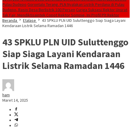
Pulau Dudepo
Gorontalo Terang. PLN Nyalakan Listrik Perdana di Pulau
Dudepo, Rasio Desa Berlistrik 100 Persen
Curiga Suksesi Rektor Unsrat
Tak Fair, Mendiktisaintek Copot Rektor Sompie, Ini Profil Plt Rektor
Beranda
Etalase
43 SPKLU PLN UID Suluttenggo Siap Siaga Layani
Kendaraan Listrik Selama Ramadan 1446
43 SPKLU PLN UID Suluttenggo
Siap Siaga Layani Kendaraan
Listrik Selama Ramadan 1446
ham
Maret 14, 2025