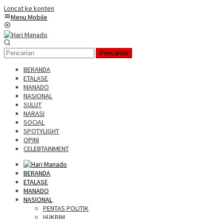
Loncat ke konten
Menu Mobile
Pencarian
BERANDA
ETALASE
MANADO
NASIONAL
SULUT
NARASI
SOCIAL
SPOTYLIGHT
OPINI
CELEBTAINMENT
BERANDA
ETALASE
MANADO
NASIONAL
PENTAS POLITIK
HUKRIM