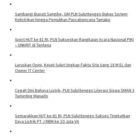
Sambangi Bupati Sangihe, GM PLN Suluttenggo Bahas Sistem
Kelistrikan hingga Pemulihan Pascabencana Tamako
Spirit HUT ke 81 RI, PLN Sukseskan Rangkaian Acara Nasional PIKI
– UNKRIT di Tentena
Luruskan Opini, Kejati Sulut Ungkap Fakta Sita Uang 18 M EL dan
Owner IT Center
Cegah Dini Bahaya Listrik, PLN Suluttenggo Literasi Siswa SMAN 3
Tuminting Manado
Semarakkan HUT ke-81 RI, PLN Suluttenggo Sukses Tingkatkan
Daya Listrik PT J RBM ke 10 Juta VA