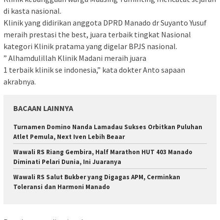
di kasta nasional.
Klinik yang didirikan anggota DPRD Manado dr Suyanto Yusuf
meraih prestasi the best, juara terbaik tingkat Nasional
kategori Klinik pratama yang digelar BPJS nasional.
” Alhamdulillah Klinik Madani meraih juara
1 terbaik klinik se indonesia,” kata dokter Anto sapaan
akrabnya.
BACAAN LAINNYA
Turnamen Domino Nanda Lamadau Sukses Orbitkan Puluhan
Atlet Pemula, Next Iven Lebih Beaar
Wawali RS Riang Gembira, Half Marathon HUT 403 Manado
Diminati Pelari Dunia, Ini Juaranya
Wawali RS Salut Bukber yang Digagas APM, Cerminkan
Toleransi dan Harmoni Manado