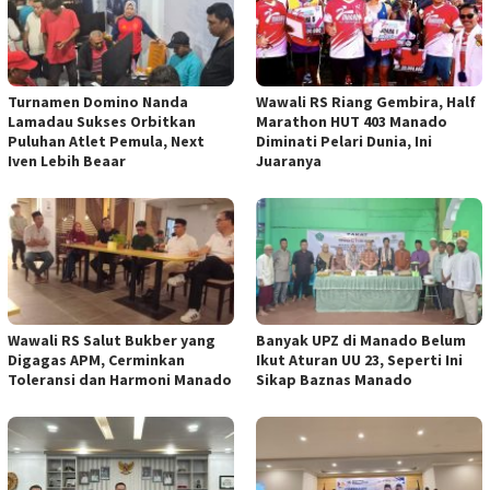
Turnamen Domino Nanda
Wawali RS Riang Gembira, Half
Lamadau Sukses Orbitkan
Marathon HUT 403 Manado
Puluhan Atlet Pemula, Next
Diminati Pelari Dunia, Ini
Iven Lebih Beaar
Juaranya
Wawali RS Salut Bukber yang
Banyak UPZ di Manado Belum
Digagas APM, Cerminkan
Ikut Aturan UU 23, Seperti Ini
Toleransi dan Harmoni Manado
Sikap Baznas Manado