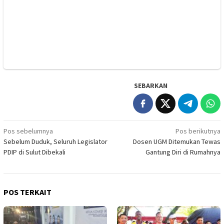
SEBARKAN
Navigasi
Pos sebelumnya
Pos berikutnya
Sebelum Duduk, Seluruh Legislator
Dosen UGM Ditemukan Tewas
pos
PDIP di Sulut Dibekali
Gantung Diri di Rumahnya
POS TERKAIT