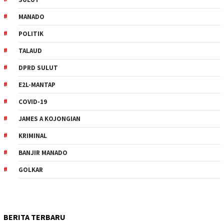
MANADO
POLITIK
TALAUD
DPRD SULUT
E2L-MANTAP
COVID-19
JAMES A KOJONGIAN
KRIMINAL
BANJIR MANADO
GOLKAR
BERITA TERBARU