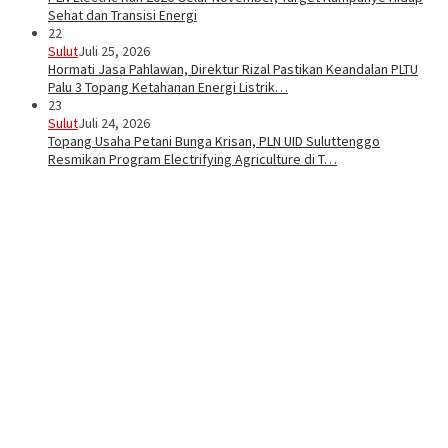
Sehat dan Transisi Energi
22
Sulut
Juli 25, 2026
Hormati Jasa Pahlawan, Direktur Rizal Pastikan Keandalan PLTU
Palu 3 Topang Ketahanan Energi Listrik…
23
Sulut
Juli 24, 2026
Topang Usaha Petani Bunga Krisan, PLN UID Suluttenggo
Resmikan Program Electrifying Agriculture di T…