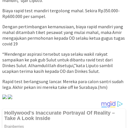
mandiri,” ujar Liputo.
Biaya rapid test mandiri tergolong mahal. Sekira Rp350.000-
Rp600.000 per sampel.
Dengan pertimbangan kemanusiaan, biaya rapid mandiri yang
mahal ditambah tiket pesawat yang mulai mahal, maka Amir
mengajukan permohonan kepada OD selaku ketua gugus tugas
covid 19
“Mendengar aspirasi tersebut saya selaku wakil rakyat
sampaikan ke pak gub Sulut untuk dibantu ravid test dari
Dinkes Sulut. Alhamdulillah disetujui,”kata Liputo sambil
ucapkan terima kasih kepada OD dan Dinkes Sulut.
Rapid test berlangsung lancar. Mereka para calon santri sudah
lega. Akhir pekan ini mereka take off ke Surabaya.(hm)