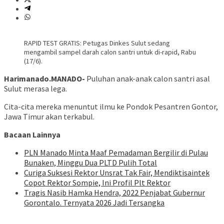
RAPID TEST GRATIS: Petugas Dinkes Sulut sedang
mengambil sampel darah calon santri untuk di-rapid, Rabu
(17/6).
Harimanado.MANADO-
Puluhan anak-anak calon santri asal
Sulut merasa lega.
Cita-cita mereka menuntut ilmu ke Pondok Pesantren Gontor,
Jawa Timur akan terkabul.
Bacaan Lainnya
PLN Manado Minta Maaf Pemadaman Bergilir di Pulau
Bunaken, Minggu Dua PLTD Pulih Total
Curiga Suksesi Rektor Unsrat Tak Fair, Mendiktisaintek
Copot Rektor Sompie, Ini Profil Plt Rektor
Tragis Nasib Hamka Hendra, 2022 Penjabat Gubernur
Gorontalo. Ternyata 2026 Jadi Tersangka