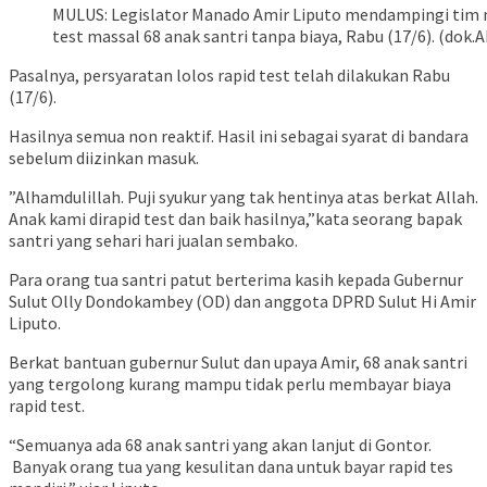
MULUS: Legislator Manado Amir Liputo mendampingi tim m
test massal 68 anak santri tanpa biaya, Rabu (17/6). (dok.A
Pasalnya, persyaratan lolos rapid test telah dilakukan Rabu
(17/6).
Hasilnya semua non reaktif. Hasil ini sebagai syarat di bandara
sebelum diizinkan masuk.
”Alhamdulillah. Puji syukur yang tak hentinya atas berkat Allah.
Anak kami dirapid test dan baik hasilnya,”kata seorang bapak
santri yang sehari hari jualan sembako.
Para orang tua santri patut berterima kasih kepada Gubernur
Sulut Olly Dondokambey (OD) dan anggota DPRD Sulut Hi Amir
Liputo.
Berkat bantuan gubernur Sulut dan upaya Amir, 68 anak santri
yang tergolong kurang mampu tidak perlu membayar biaya
rapid test.
“Semuanya ada 68 anak santri yang akan lanjut di Gontor.
Banyak orang tua yang kesulitan dana untuk bayar rapid tes