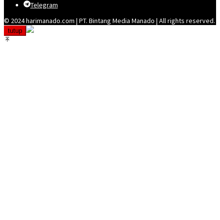
Telegram
© 2024 harimanado.com | PT. Bintang Media Manado | All rights reserved.
tutup