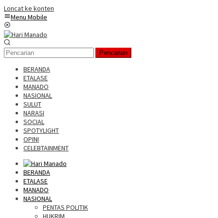
Loncat ke konten
Menu Mobile
Pencarian
BERANDA
ETALASE
MANADO
NASIONAL
SULUT
NARASI
SOCIAL
SPOTYLIGHT
OPINI
CELEBTAINMENT
BERANDA
ETALASE
MANADO
NASIONAL
PENTAS POLITIK
HUKRIM