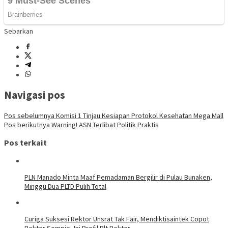
Sebarkan
Navigasi pos
Pos sebelumnya
Komisi 1 Tinjau Kesiapan Protokol Kesehatan Mega Mall
Pos berikutnya
Warning! ASN Terlibat Politik Praktis
Pos terkait
PLN Manado Minta Maaf Pemadaman Bergilir di Pulau Bunaken,
Minggu Dua PLTD Pulih Total
Curiga Suksesi Rektor Unsrat Tak Fair, Mendiktisaintek Copot
Rektor Sompie, Ini Profil Plt Rektor