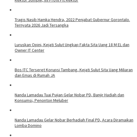
Tragis Nasib Hamka Hendra, 2022 Penjabat Gubernur Gorontalo.
Ternyata 2026 Jadi Tersangka
Luruskan Opini, Kejati Sulut Ungkap Fakta Sita Uang 18 M EL dan
Owner IT Center
Bos ITC Terseret Korupsi Tambang, Kejati Sulut Sita Uang Miliaran
dan Emas di Rumah JA
Nanda Lamadau Tuai Pujian Gelar Nobar PD, Banjir Hadiah dan
Konsumsi, Penonton Meluber
Nanda Lamadau Gelar Nobar Berhadiah Final PD, Acara Diramaikan
Lomba Domino