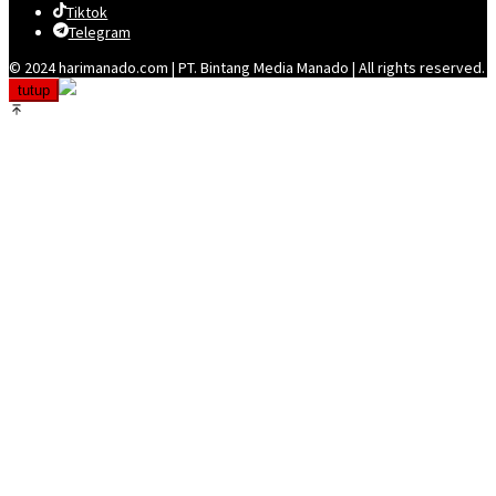
Tiktok
Telegram
© 2024 harimanado.com | PT. Bintang Media Manado | All rights reserved.
tutup