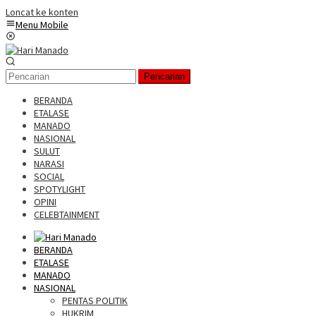
Loncat ke konten
Menu Mobile
Pencarian
BERANDA
ETALASE
MANADO
NASIONAL
SULUT
NARASI
SOCIAL
SPOTYLIGHT
OPINI
CELEBTAINMENT
BERANDA
ETALASE
MANADO
NASIONAL
PENTAS POLITIK
HUKRIM