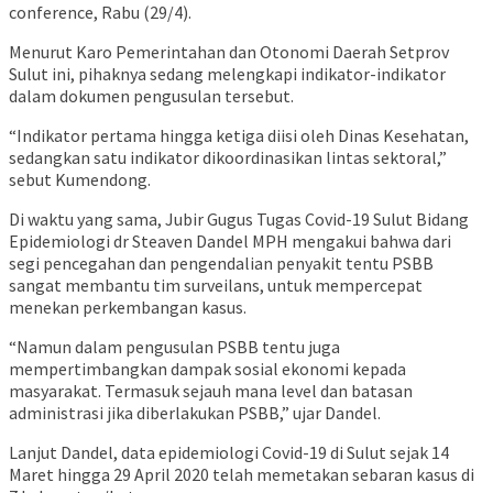
conference, Rabu (29/4).
Menurut Karo Pemerintahan dan Otonomi Daerah Setprov
Sulut ini, pihaknya sedang melengkapi indikator-indikator
dalam dokumen pengusulan tersebut.
“Indikator pertama hingga ketiga diisi oleh Dinas Kesehatan,
sedangkan satu indikator dikoordinasikan lintas sektoral,”
sebut Kumendong.
Di waktu yang sama, Jubir Gugus Tugas Covid-19 Sulut Bidang
Epidemiologi dr Steaven Dandel MPH mengakui bahwa dari
segi pencegahan dan pengendalian penyakit tentu PSBB
sangat membantu tim surveilans, untuk mempercepat
menekan perkembangan kasus.
“Namun dalam pengusulan PSBB tentu juga
mempertimbangkan dampak sosial ekonomi kepada
masyarakat. Termasuk sejauh mana level dan batasan
administrasi jika diberlakukan PSBB,” ujar Dandel.
Lanjut Dandel, data epidemiologi Covid-19 di Sulut sejak 14
Maret hingga 29 April 2020 telah memetakan sebaran kasus di