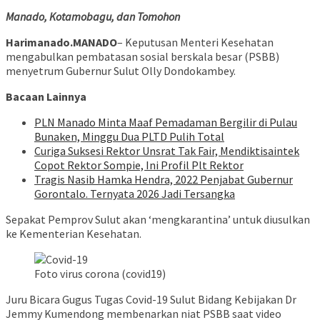
Manado, Kotamobagu, dan Tomohon
Harimanado.MANADO
– Keputusan Menteri Kesehatan
mengabulkan pembatasan sosial berskala besar (PSBB)
menyetrum Gubernur Sulut Olly Dondokambey.
Bacaan Lainnya
PLN Manado Minta Maaf Pemadaman Bergilir di Pulau
Bunaken, Minggu Dua PLTD Pulih Total
Curiga Suksesi Rektor Unsrat Tak Fair, Mendiktisaintek
Copot Rektor Sompie, Ini Profil Plt Rektor
Tragis Nasib Hamka Hendra, 2022 Penjabat Gubernur
Gorontalo. Ternyata 2026 Jadi Tersangka
Sepakat Pemprov Sulut akan ‘mengkarantina’ untuk diusulkan
ke Kementerian Kesehatan.
Foto virus corona (covid19)
Juru Bicara Gugus Tugas Covid-19 Sulut Bidang Kebijakan Dr
Jemmy Kumendong membenarkan niat PSBB saat video