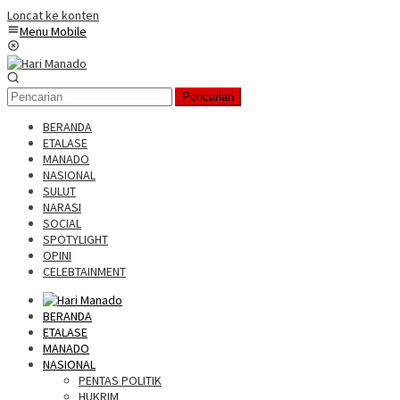
Loncat ke konten
Menu Mobile
Pencarian
BERANDA
ETALASE
MANADO
NASIONAL
SULUT
NARASI
SOCIAL
SPOTYLIGHT
OPINI
CELEBTAINMENT
BERANDA
ETALASE
MANADO
NASIONAL
PENTAS POLITIK
HUKRIM