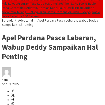
Palu Lewat Program TJSL
Kado PLN untuk HUT ke- 81 RI, 100 % Rasio
Desa Gorontalo Berlistrik, Setelah Kabel Laut Listriki Pulau Dudepo
Gorontalo Terang. PLN Nyalakan Listrik Perdana di Pulau Dudepo, Rasio
Desa Berlistrik 100 Persen
Beranda
Advetorial
Apel Perdana Pasca Lebaran, Wabup Deddy
Sampaikan Hal Penting
Apel Perdana Pasca Lebaran,
Wabup Deddy Sampaikan Hal
Penting
ham
April 9, 2025