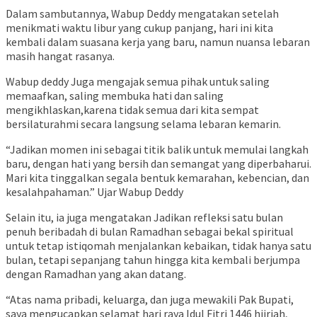
Dalam sambutannya, Wabup Deddy mengatakan setelah
menikmati waktu libur yang cukup panjang, hari ini kita
kembali dalam suasana kerja yang baru, namun nuansa lebaran
masih hangat rasanya.
Wabup deddy Juga mengajak semua pihak untuk saling
memaafkan, saling membuka hati dan saling
mengikhlaskan,karena tidak semua dari kita sempat
bersilaturahmi secara langsung selama lebaran kemarin.
“Jadikan momen ini sebagai titik balik untuk memulai langkah
baru, dengan hati yang bersih dan semangat yang diperbaharui.
Mari kita tinggalkan segala bentuk kemarahan, kebencian, dan
kesalahpahaman.” Ujar Wabup Deddy
Selain itu, ia juga mengatakan Jadikan refleksi satu bulan
penuh beribadah di bulan Ramadhan sebagai bekal spiritual
untuk tetap istiqomah menjalankan kebaikan, tidak hanya satu
bulan, tetapi sepanjang tahun hingga kita kembali berjumpa
dengan Ramadhan yang akan datang.
“Atas nama pribadi, keluarga, dan juga mewakili Pak Bupati,
saya mengucapkan selamat hari raya Idul Fitri 1446 hijriah,