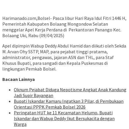
Harimanado.com,Bolsel- Pasca libur Hari Raya Idul Fitri 1446 H,
Pemerintah Kabupaten Bolaang Mongondow Selatan
menggelar Apel Kerja Perdana di Perkantoran Panango Kec.
Bolaang Uki, Rabu (09/04/2025)
Apel dipimpin Wabup Deddy Abdul Hamid dan diikuti oleh Sekda
M. Arvan Ohy SSTP, MAP, para pejabat tinggi pratama,
administrator, pengawas, jajaran ASN dan THL, para Staf
Khusus Bupati, para sangadi dan Kepala Puskesmas di
lingkungan Pemkab Bolsel.
Bacaan Lainnya
Oknum Pejabat Diduga Nepotisme Angkat Anak Kandung
Jadi Supir Bayangan
Bupati Iskandar Kamaru Ingatkan 3 Pilar, di Pembukaan
Orientasi PPPK Pemkab Bolsel 2026
Peringatan HUT ke 11 Kecamatan Helumo, Bupati
Iskandar dan Wabup Deddy Ikut Bersukacita dengan
Warga