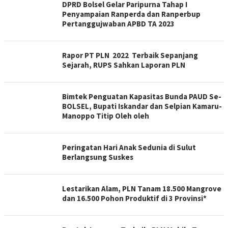
DPRD Bolsel Gelar Paripurna Tahap I
Penyampaian Ranperda dan Ranperbup
Pertanggujwaban APBD TA 2023
Rapor PT PLN 2022 Terbaik Sepanjang
Sejarah, RUPS Sahkan Laporan PLN
Bimtek Penguatan Kapasitas Bunda PAUD Se-
BOLSEL, Bupati Iskandar dan Selpian Kamaru-
Manoppo Titip Oleh oleh
Peringatan Hari Anak Sedunia di Sulut
Berlangsung Suskes
Lestarikan Alam, PLN Tanam 18.500 Mangrove
dan 16.500 Pohon Produktif di 3 Provinsi*