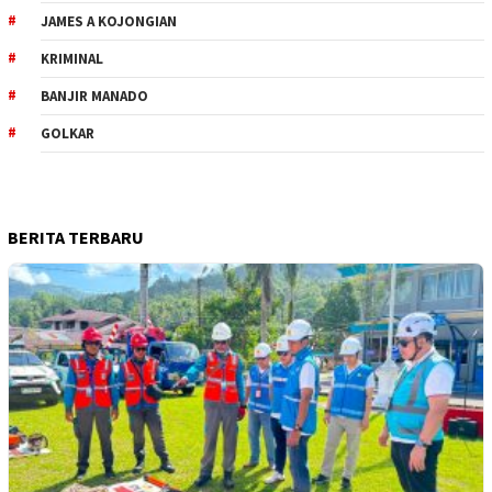
JAMES A KOJONGIAN
KRIMINAL
BANJIR MANADO
GOLKAR
BERITA TERBARU