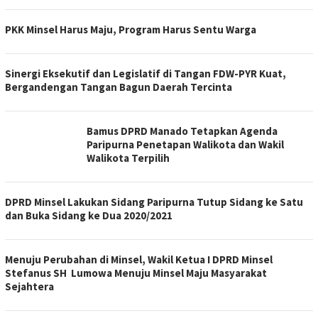
PKK Minsel Harus Maju, Program Harus Sentu Warga
Sinergi Eksekutif dan Legislatif di Tangan FDW-PYR Kuat,
Bergandengan Tangan Bagun Daerah Tercinta
Bamus DPRD Manado Tetapkan Agenda
Paripurna Penetapan Walikota dan Wakil
Walikota Terpilih
DPRD Minsel Lakukan Sidang Paripurna Tutup Sidang ke Satu
dan Buka Sidang ke Dua 2020/2021
Menuju Perubahan di Minsel, Wakil Ketua I DPRD Minsel
Stefanus SH Lumowa Menuju Minsel Maju Masyarakat
Sejahtera