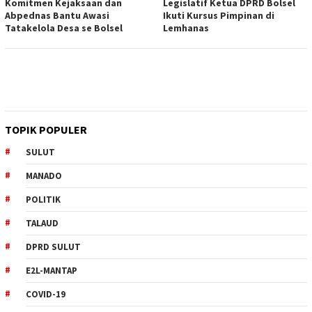
Komitmen Kejaksaan dan
Legislatif Ketua DPRD Bolsel
Abpednas Bantu Awasi
Ikuti Kursus Pimpinan di
Tatakelola Desa se Bolsel
Lemhanas
TOPIK POPULER
SULUT
MANADO
POLITIK
TALAUD
DPRD SULUT
E2L-MANTAP
COVID-19