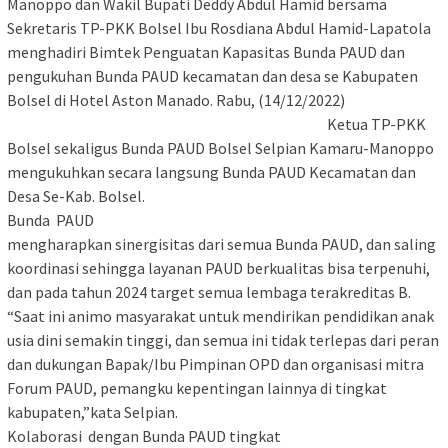
Manoppo dan Wakil Bupati Deddy Abdul Hamid bersama
Sekretaris TP-PKK Bolsel Ibu Rosdiana Abdul Hamid-Lapatola
menghadiri Bimtek Penguatan Kapasitas Bunda PAUD dan
pengukuhan Bunda PAUD kecamatan dan desa se Kabupaten
Bolsel di Hotel Aston Manado. Rabu, (14/12/2022)
Ketua TP-PKK
Bolsel sekaligus Bunda PAUD Bolsel Selpian Kamaru-Manoppo
mengukuhkan secara langsung Bunda PAUD Kecamatan dan
Desa Se-Kab. Bolsel.
Bunda PAUD
mengharapkan sinergisitas dari semua Bunda PAUD, dan saling
koordinasi sehingga layanan PAUD berkualitas bisa terpenuhi,
dan pada tahun 2024 target semua lembaga terakreditas B.
“Saat ini animo masyarakat untuk mendirikan pendidikan anak
usia dini semakin tinggi, dan semua ini tidak terlepas dari peran
dan dukungan Bapak/Ibu Pimpinan OPD dan organisasi mitra
Forum PAUD, pemangku kepentingan lainnya di tingkat
kabupaten,”kata Selpian.
Kolaborasi dengan Bunda PAUD tingkat