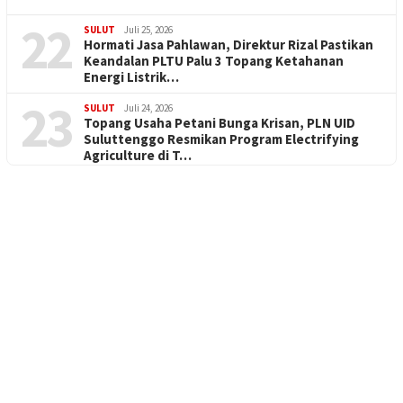
22
SULUT
Juli 25, 2026
Hormati Jasa Pahlawan, Direktur Rizal Pastikan
Keandalan PLTU Palu 3 Topang Ketahanan
Energi Listrik…
23
SULUT
Juli 24, 2026
Topang Usaha Petani Bunga Krisan, PLN UID
Suluttenggo Resmikan Program Electrifying
Agriculture di T…