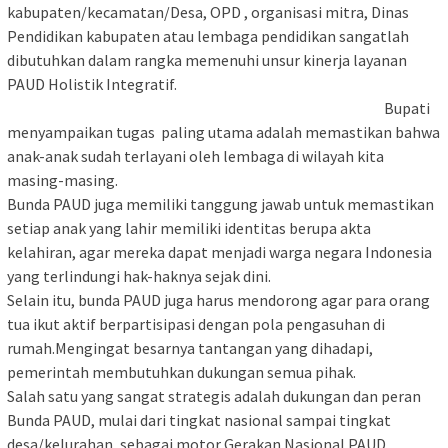
kabupaten/kecamatan/Desa, OPD , organisasi mitra, Dinas
Pendidikan kabupaten atau lembaga pendidikan sangatlah
dibutuhkan dalam rangka memenuhi unsur kinerja layanan
PAUD Holistik Integratif.
Bupati
menyampaikan tugas paling utama adalah memastikan bahwa
anak-anak sudah terlayani oleh lembaga di wilayah kita
masing-masing.
Bunda PAUD juga memiliki tanggung jawab untuk memastikan
setiap anak yang lahir memiliki identitas berupa akta
kelahiran, agar mereka dapat menjadi warga negara Indonesia
yang terlindungi hak-haknya sejak dini.
Selain itu, bunda PAUD juga harus mendorong agar para orang
tua ikut aktif berpartisipasi dengan pola pengasuhan di
rumah.Mengingat besarnya tantangan yang dihadapi,
pemerintah membutuhkan dukungan semua pihak.
Salah satu yang sangat strategis adalah dukungan dan peran
Bunda PAUD, mulai dari tingkat nasional sampai tingkat
desa/kelurahan, sebagai motor Gerakan Nasional PAUD