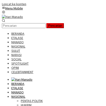
Loncat ke konten
Menu Mobile
Pencarian
BERANDA
ETALASE
MANADO
NASIONAL
SULUT
NARASI
SOCIAL
SPOTYLIGHT
OPINI
CELEBTAINMENT
BERANDA
ETALASE
MANADO
NASIONAL
PENTAS POLITIK
HUKRIM