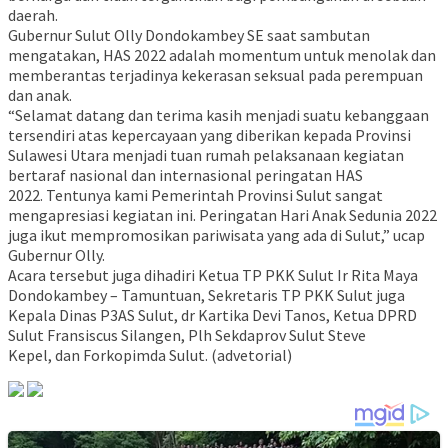
daerah.
Gubernur Sulut Olly Dondokambey SE saat sambutan
mengatakan, HAS 2022 adalah momentum untuk menolak dan
memberantas terjadinya kekerasan seksual pada perempuan
dan anak.
“Selamat datang dan terima kasih menjadi suatu kebanggaan
tersendiri atas kepercayaan yang diberikan kepada Provinsi
Sulawesi Utara menjadi tuan rumah pelaksanaan kegiatan
bertaraf nasional dan internasional peringatan HAS
2022. Tentunya kami Pemerintah Provinsi Sulut sangat
mengapresiasi kegiatan ini. Peringatan Hari Anak Sedunia 2022
juga ikut mempromosikan pariwisata yang ada di Sulut,” ucap
Gubernur Olly.
Acara tersebut juga dihadiri Ketua TP PKK Sulut Ir Rita Maya
Dondokambey – Tamuntuan, Sekretaris TP PKK Sulut juga
Kepala Dinas P3AS Sulut, dr Kartika Devi Tanos, Ketua DPRD
Sulut Fransiscus Silangen, Plh Sekdaprov Sulut Steve
Kepel, dan Forkopimda Sulut. (advetorial)