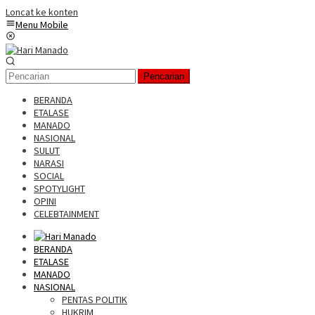
Loncat ke konten
Menu Mobile
Pencarian
BERANDA
ETALASE
MANADO
NASIONAL
SULUT
NARASI
SOCIAL
SPOTYLIGHT
OPINI
CELEBTAINMENT
BERANDA
ETALASE
MANADO
NASIONAL
PENTAS POLITIK
HUKRIM