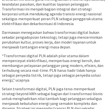
keandalan pasokan, dan kualitas layanan pelanggan.
Transformasi ini menjadi bagian integral dari strategi
korporasi untuk mendukung agenda transisi energi nasional
sekaligus memperkuat peran PLN sebagai penggerak utama
elektrifikasi dan dekarbonisasi di Indonesia.
Darmawan menegaskan bahwa transformasi digital bukan
sekadar pengadopsian teknologi, tetapi juga mencerminkan
perubahan kultur, proses kerja, dan model layanan untuk
menjawab tantangan energi masa depan.
“Transformasi digital PLN adalah pilar utama dalam
mempercepat elektrifikasi, memperluas energi bersih, dan
membangun pelayanan pelanggan yang modern, efisien, dan
terhubung secara real-time. PLN harus hadir tidak hanya
sebagai penyedia listrik, tetapi juga sebagai penyedia solusi
energi,” ucapnya.
Selain transformasi digital, PLN juga terus memperkuat
strategi beyond kWh sebagai bagian dari transformasi bisnis
untuk menghadirkan nilai tambah bagi pelanggan sekaligus
menjawab kebutuhan energi yang semakin kompleks dan
dinamis. Strategi ini menandai transisi PLN dari sekadar