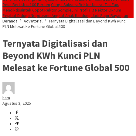
Desa Berlistrik 100 Persen
Curiga Suksesi Rektor Unsrat Tak Fair,
Mendiktisaintek Copot Rektor Sompie, Ini Profil Plt Rektor
Oknum
Pejabat Diduga Nepotisme Angkat Anak Kandung Jadi Supir Bayangan
Beranda
Advetorial
Ternyata Digitalisasi dan Beyond KWh Kunci
PLN Melesat ke Fortune Global 500
Ternyata Digitalisasi dan
Beyond KWh Kunci PLN
Melesat ke Fortune Global 500
ham
Agustus 3, 2025