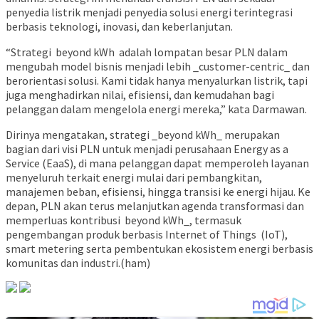
penyedia listrik menjadi penyedia solusi energi terintegrasi
berbasis teknologi, inovasi, dan keberlanjutan.
“Strategi beyond kWh adalah lompatan besar PLN dalam
mengubah model bisnis menjadi lebih _customer-centric_ dan
berorientasi solusi. Kami tidak hanya menyalurkan listrik, tapi
juga menghadirkan nilai, efisiensi, dan kemudahan bagi
pelanggan dalam mengelola energi mereka,” kata Darmawan.
Dirinya mengatakan, strategi _beyond kWh_ merupakan
bagian dari visi PLN untuk menjadi perusahaan Energy as a
Service (EaaS), di mana pelanggan dapat memperoleh layanan
menyeluruh terkait energi mulai dari pembangkitan,
manajemen beban, efisiensi, hingga transisi ke energi hijau. Ke
depan, PLN akan terus melanjutkan agenda transformasi dan
memperluas kontribusi beyond kWh_, termasuk
pengembangan produk berbasis Internet of Things (IoT),
smart metering serta pembentukan ekosistem energi berbasis
komunitas dan industri.(ham)