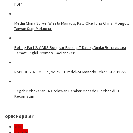
PDIP
Media China Survei Wisata Manado, Kalu Oke Turis China, Mongol,
Taiwan Siap Meluncur
Rolling Part 2, AARS Bongkar Pasang 7 Kadis, Dinilai Berprestasi
Camat Singkil Promosi Kadisnaker
RAPBDP 2025 Mulus, AARS – Pimdekot Manado Teken KUA-PPAS
Cegah Kebakaran, 40 Relawan Damkar Manado Disebar di 10
Kecamatan
Topik Populer
sulut
manado