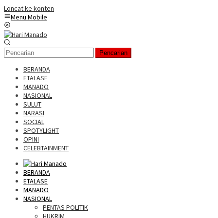
Loncat ke konten
Menu Mobile
Pencarian
BERANDA
ETALASE
MANADO
NASIONAL
SULUT
NARASI
SOCIAL
SPOTYLIGHT
OPINI
CELEBTAINMENT
BERANDA
ETALASE
MANADO
NASIONAL
PENTAS POLITIK
HUKRIM