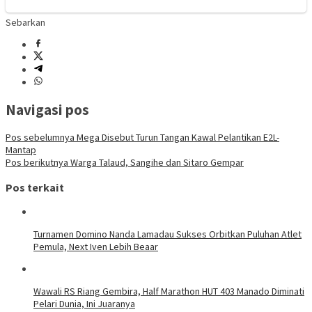
Sebarkan
Navigasi pos
Pos sebelumnya
Mega Disebut Turun Tangan Kawal Pelantikan E2L-
Mantap
Pos berikutnya
Warga Talaud, Sangihe dan Sitaro Gempar
Pos terkait
Turnamen Domino Nanda Lamadau Sukses Orbitkan Puluhan Atlet
Pemula, Next Iven Lebih Beaar
Wawali RS Riang Gembira, Half Marathon HUT 403 Manado Diminati
Pelari Dunia, Ini Juaranya