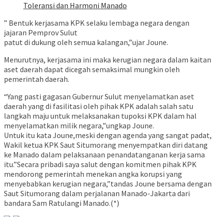
Toleransi dan Harmoni Manado
” Bentuk kerjasama KPK selaku lembaga negara dengan
jajaran Pemprov Sulut
patut di dukung oleh semua kalangan,”ujar Joune.
Menurutnya, kerjasama ini maka kerugian negara dalam kaitan
aset daerah dapat dicegah semaksimal mungkin oleh
pemerintah daerah.
“Yang pasti gagasan Gubernur Sulut menyelamatkan aset
daerah yang di fasilitasi oleh pihak KPK adalah salah satu
langkah maju untuk melaksanakan tupoksi KPK dalam hal
menyelamatkan milik negara,”ungkap Joune.
Untuk itu kata Joune,meski dengan agenda yang sangat padat,
Wakil ketua KPK Saut Situmorang menyempatkan diri datang
ke Manado dalam pelaksanaan penandatanganan kerja sama
itu.”Secara pribadi saya salut dengan komitmen pihak KPK
mendorong pemerintah menekan angka korupsi yang
menyebabkan kerugian negara,”tandas Joune bersama dengan
Saut Situmorang dalam perjalanan Manado-Jakarta dari
bandara Sam Ratulangi Manado.(*)