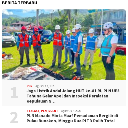
BERITA TERBARU
1
PLN
Agustus 7, 2026
Jaga Listrik Andal Jelang HUT ke-81 RI, PLN UP3
Tahuna Gelar Apel dan Inspeksi Peralatan
Kepulauan N…
2
ETALASE
,
PLN
,
SULUT
Agustus 7, 2026
PLN Manado Minta Maaf Pemadaman Bergilir di
Pulau Bunaken, Minggu Dua PLTD Pulih Total