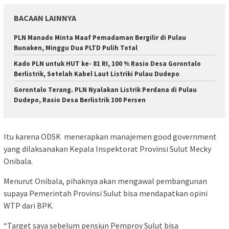
BACAAN LAINNYA
PLN Manado Minta Maaf Pemadaman Bergilir di Pulau
Bunaken, Minggu Dua PLTD Pulih Total
Kado PLN untuk HUT ke- 81 RI, 100 % Rasio Desa Gorontalo
Berlistrik, Setelah Kabel Laut Listriki Pulau Dudepo
Gorontalo Terang. PLN Nyalakan Listrik Perdana di Pulau
Dudepo, Rasio Desa Berlistrik 100 Persen
Itu karena ODSK menerapkan manajemen good government
yang dilaksanakan Kepala Inspektorat Provinsi Sulut Mecky
Onibala.
Menurut Onibala, pihaknya akan mengawal pembangunan
supaya Pemerintah Provinsi Sulut bisa mendapatkan opini
WTP dari BPK.
“Target saya sebelum pensiun Pemprov Sulut bisa