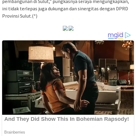
pembangunan di Sulut,” pungkasnya seraya mengungkapkan,
ini tidak terlepas juga dukungan dan sinergitas dengan DPRD
Provinsi Sulut.(*)