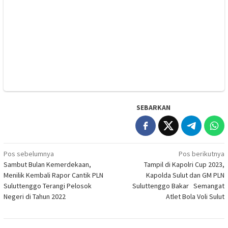
SEBARKAN
Navigasi
Pos sebelumnya
Pos berikutnya
Sambut Bulan Kemerdekaan,
Tampil di Kapolri Cup 2023,
pos
Menilik Kembali Rapor Cantik PLN
Kapolda Sulut dan GM PLN
Suluttenggo Terangi Pelosok
Suluttenggo Bakar Semangat
Negeri di Tahun 2022
Atlet Bola Voli Sulut