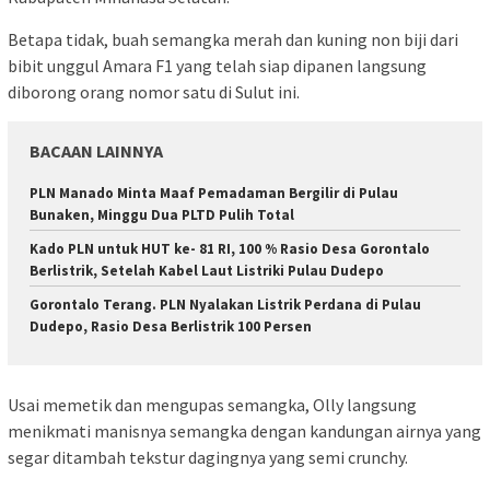
Betapa tidak, buah semangka merah dan kuning non biji dari
bibit unggul Amara F1 yang telah siap dipanen langsung
diborong orang nomor satu di Sulut ini.
BACAAN LAINNYA
PLN Manado Minta Maaf Pemadaman Bergilir di Pulau
Bunaken, Minggu Dua PLTD Pulih Total
Kado PLN untuk HUT ke- 81 RI, 100 % Rasio Desa Gorontalo
Berlistrik, Setelah Kabel Laut Listriki Pulau Dudepo
Gorontalo Terang. PLN Nyalakan Listrik Perdana di Pulau
Dudepo, Rasio Desa Berlistrik 100 Persen
Usai memetik dan mengupas semangka, Olly langsung
menikmati manisnya semangka dengan kandungan airnya yang
segar ditambah tekstur dagingnya yang semi crunchy.