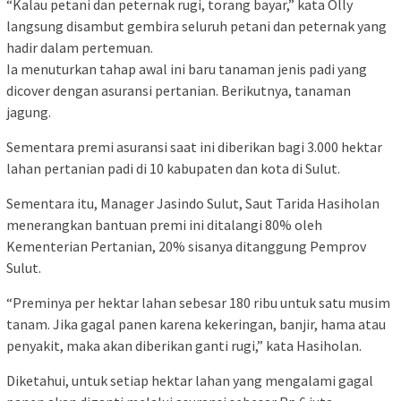
“Kalau petani dan peternak rugi, torang bayar,” kata Olly
langsung disambut gembira seluruh petani dan peternak yang
hadir dalam pertemuan.
Ia menuturkan tahap awal ini baru tanaman jenis padi yang
dicover dengan asuransi pertanian. Berikutnya, tanaman
jagung.
Sementara premi asuransi saat ini diberikan bagi 3.000 hektar
lahan pertanian padi di 10 kabupaten dan kota di Sulut.
Sementara itu, Manager Jasindo Sulut, Saut Tarida Hasiholan
menerangkan bantuan premi ini ditalangi 80% oleh
Kementerian Pertanian, 20% sisanya ditanggung Pemprov
Sulut.
“Preminya per hektar lahan sebesar 180 ribu untuk satu musim
tanam. Jika gagal panen karena kekeringan, banjir, hama atau
penyakit, maka akan diberikan ganti rugi,” kata Hasiholan.
Diketahui, untuk setiap hektar lahan yang mengalami gagal