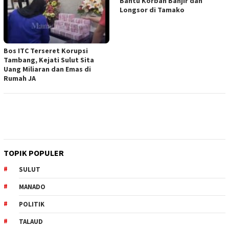
Bantu Korban Banjir dan
Longsor di Tamako
Bos ITC Terseret Korupsi
Tambang, Kejati Sulut Sita
Uang Miliaran dan Emas di
Rumah JA
TOPIK POPULER
SULUT
MANADO
POLITIK
TALAUD