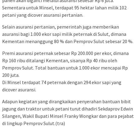
panen akan diganti melalui asuransi sebesar Rp 6 juta.
Sementara untuk Minsel, terdapat 95 hektar lahan milik 102
petani yang dicover asuransi pertanian.
Selain asuransi pertanian, pemerintah juga memberikan
asuransi bagi 1.000 ekor sapi milik peternak di Sulut, dimana
Kementan menanggung 80 % dan Pemprov Sulut sebesar 20 %.
Premi asuransi peternak sebesar Rp 200.000 per ekor, dimana
Rp 160 ribu ditalangi Kementan, sisanya Rp 40 ribu oleh
Pemprov Sulut. Total bantuan untuk 1.000 ekor mencapai Rp
200 juta.
Di Minsel terdapat 74 peternak dengan 294 ekor sapi yang
dicover asuransi.
Adapun kegiatan yang dirangkaikan penyerahan bantuan bibit
jagung dan traktor untuk petani turut dihadiri Sekdaprov Edwin
Silangen, Wakil Bupati Minsel Franky Wongkar dan para pejabat
di lingkup Pemprov Sulut.(tra)