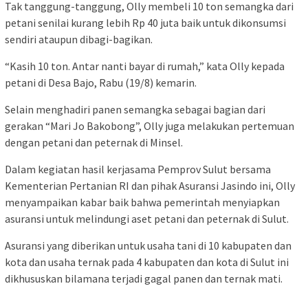
Tak tanggung-tanggung, Olly membeli 10 ton semangka dari
petani senilai kurang lebih Rp 40 juta baik untuk dikonsumsi
sendiri ataupun dibagi-bagikan.
“Kasih 10 ton. Antar nanti bayar di rumah,” kata Olly kepada
petani di Desa Bajo, Rabu (19/8) kemarin.
Selain menghadiri panen semangka sebagai bagian dari
gerakan “Mari Jo Bakobong”, Olly juga melakukan pertemuan
dengan petani dan peternak di Minsel.
Dalam kegiatan hasil kerjasama Pemprov Sulut bersama
Kementerian Pertanian RI dan pihak Asuransi Jasindo ini, Olly
menyampaikan kabar baik bahwa pemerintah menyiapkan
asuransi untuk melindungi aset petani dan peternak di Sulut.
Asuransi yang diberikan untuk usaha tani di 10 kabupaten dan
kota dan usaha ternak pada 4 kabupaten dan kota di Sulut ini
dikhususkan bilamana terjadi gagal panen dan ternak mati.