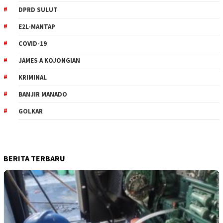
DPRD SULUT
E2L-MANTAP
COVID-19
JAMES A KOJONGIAN
KRIMINAL
BANJIR MANADO
GOLKAR
BERITA TERBARU