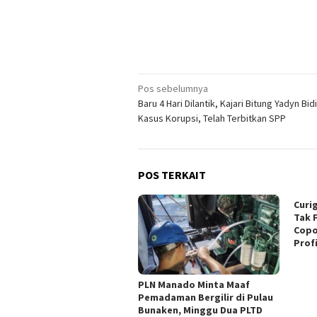
Navigasi
Pos sebelumnya
Baru 4 Hari Dilantik, Kajari Bitung Yadyn Bid
pos
Kasus Korupsi, Telah Terbitkan SPP
POS TERKAIT
Curi
Tak 
Copo
Profi
PLN Manado Minta Maaf
Pemadaman Bergilir di Pulau
Bunaken, Minggu Dua PLTD