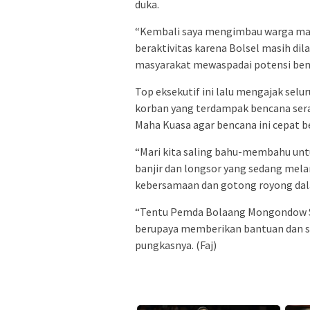
duka.
“Kembali saya mengimbau warga masy
beraktivitas karena Bolsel masih dil
masyarakat mewaspadai potensi benc
Top eksekutif ini lalu mengajak s
korban yang terdampak bencana ser
Maha Kuasa agar bencana ini cepat be
“Mari kita saling bahu-membahu un
banjir dan longsor yang sedang mela
kebersamaan dan gotong royong dal
“Tentu Pemda Bolaang Mongondow Sel
berupaya memberikan bantuan dan so
pungkasnya. (Faj)