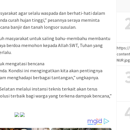
arakat agar selalu waspada dan berhati-hati dalam
anda curah hujan tinggi,” pesannya seraya meminta
ana banjir dan tanah longsor susulan.
eluruh masyarakat untuk saling bahu-membahu membantu
aya berdoa memohon kepada Allah SWT, Tuhan yang
https:
rlalu.
content
NUR.jp
tuk mengatasi bencana
nda. Kondisi ini mengingatkan kita akan pentingnya
am menghadapi berbagai tantangan,” ungkapnya.
atan melalui instansi teknis terkait akan terus
lusi terbaik bagi warga yang terkena dampak bencana,”