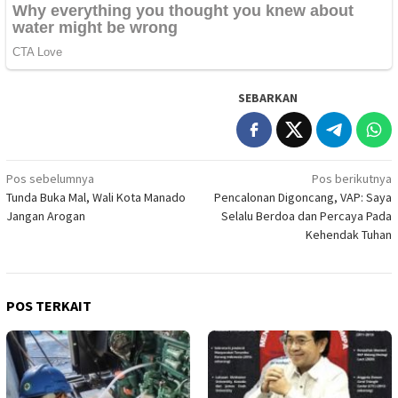
SEBARKAN
Navigasi
Pos sebelumnya
Pos berikutnya
Tunda Buka Mal, Wali Kota Manado
Pencalonan Digoncang, VAP: Saya
pos
Jangan Arogan
Selalu Berdoa dan Percaya Pada
Kehendak Tuhan
POS TERKAIT