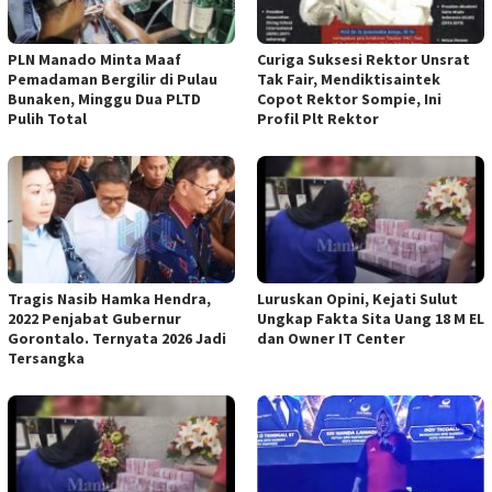
PLN Manado Minta Maaf
Curiga Suksesi Rektor Unsrat
Pemadaman Bergilir di Pulau
Tak Fair, Mendiktisaintek
Bunaken, Minggu Dua PLTD
Copot Rektor Sompie, Ini
Pulih Total
Profil Plt Rektor
Tragis Nasib Hamka Hendra,
Luruskan Opini, Kejati Sulut
2022 Penjabat Gubernur
Ungkap Fakta Sita Uang 18 M EL
Gorontalo. Ternyata 2026 Jadi
dan Owner IT Center
Tersangka