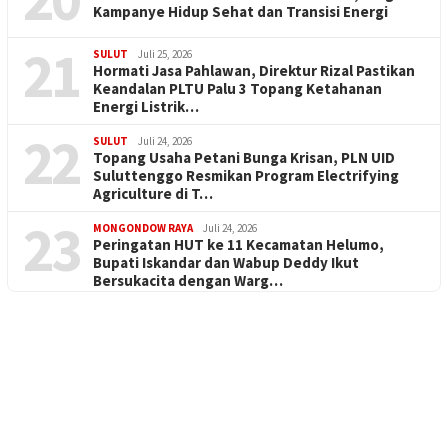
Kampanye Hidup Sehat dan Transisi Energi
21
SULUT
Juli 25, 2026
Hormati Jasa Pahlawan, Direktur Rizal Pastikan
Keandalan PLTU Palu 3 Topang Ketahanan
Energi Listrik…
22
SULUT
Juli 24, 2026
Topang Usaha Petani Bunga Krisan, PLN UID
Suluttenggo Resmikan Program Electrifying
Agriculture di T…
23
MONGONDOW RAYA
Juli 24, 2026
Peringatan HUT ke 11 Kecamatan Helumo,
Bupati Iskandar dan Wabup Deddy Ikut
Bersukacita dengan Warg…