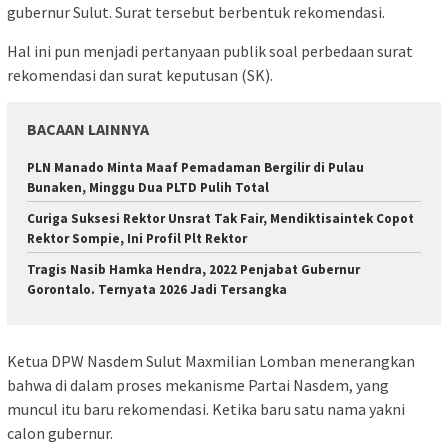
gubernur Sulut. Surat tersebut berbentuk rekomendasi.
Hal ini pun menjadi pertanyaan publik soal perbedaan surat
rekomendasi dan surat keputusan (SK).
BACAAN LAINNYA
PLN Manado Minta Maaf Pemadaman Bergilir di Pulau
Bunaken, Minggu Dua PLTD Pulih Total
Curiga Suksesi Rektor Unsrat Tak Fair, Mendiktisaintek Copot
Rektor Sompie, Ini Profil Plt Rektor
Tragis Nasib Hamka Hendra, 2022 Penjabat Gubernur
Gorontalo. Ternyata 2026 Jadi Tersangka
Ketua DPW Nasdem Sulut Maxmilian Lomban menerangkan
bahwa di dalam proses mekanisme Partai Nasdem, yang
muncul itu baru rekomendasi. Ketika baru satu nama yakni
calon gubernur.