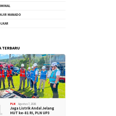
IMINAL
NJIR MANADO
LKAR
A TERBARU
1
PLN
Agustus 7, 2026
Jaga Listrik Andal Jelang
HUT ke-81 RI, PLN UP3