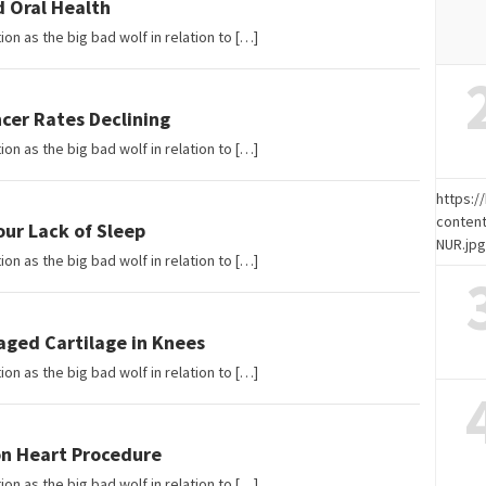
d Oral Health
n as the big bad wolf in relation to […]
ncer Rates Declining
n as the big bad wolf in relation to […]
https:
content
our Lack of Sleep
NUR.jp
n as the big bad wolf in relation to […]
aged Cartilage in Knees
n as the big bad wolf in relation to […]
on Heart Procedure
n as the big bad wolf in relation to […]