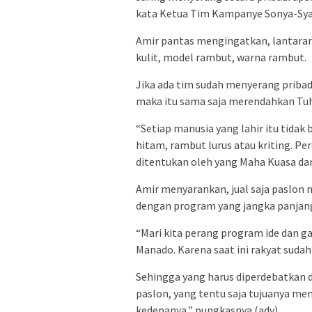
kata Ketua Tim Kampanye Sonya-Syari
Amir pantas mengingatkan, lantara
kulit, model rambut, warna rambut.
Jika ada tim sudah menyerang pribadi 
maka itu sama saja merendahkan Tu
“Setiap manusia yang lahir itu tidak 
hitam, rambut lurus atau kriting. Pe
ditentukan oleh yang Maha Kuasa dan 
Amir menyarankan, jual saja paslon
dengan program yang jangka panjang 
“Mari kita perang program ide dan 
Manado. Karena saat ini rakyat suda
Sehingga yang harus diperdebatkan 
paslon, yang tentu saja tujuanya me
kedepanya,” pungkasnya.(adv)