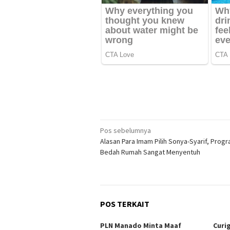
Navigasi
Pos sebelumnya
Alasan Para Imam Pilih Sonya-Syarif, Prog
pos
Bedah Rumah Sangat Menyentuh
POS TERKAIT
PLN Manado Minta Maaf
Curi