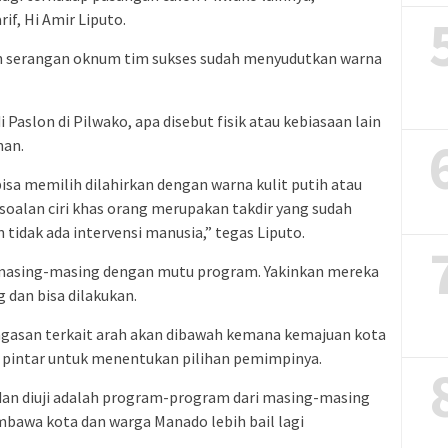
f, Hi Amir Liputo.
n serangan oknum tim sukses sudah menyudutkan warna
Paslon di Pilwako, apa disebut fisik atau kebiasaan lain
han.
bisa memilih dilahirkan dengan warna kulit putih atau
rsoalan ciri khas orang merupakan takdir yang sudah
tidak ada intervensi manusia,” tegas Liputo.
 masing-masing dengan mutu program. Yakinkan mereka
dan bisa dilakukan.
gagasan terkait arah akan dibawah kemana kemajuan kota
h pintar untuk menentukan pilihan pemimpinya.
dan diuji adalah program-program dari masing-masing
mbawa kota dan warga Manado lebih bail lagi