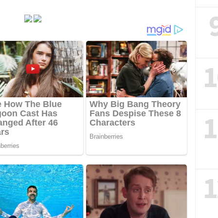
1
1
1