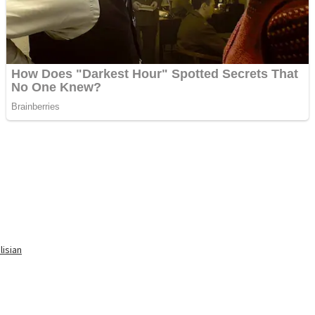
isian