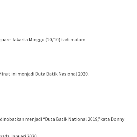
 Square Jakarta Minggu (20/10) tadi malam.
nut ini menjadi Duta Batik Nasional 2020.
un dinobatkan menjadi “Duta Batik National 2019,”kata Donny
pada Januari 2020.