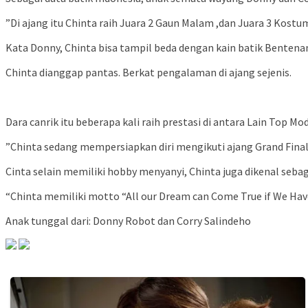
”Di ajang itu Chinta raih Juara 2 Gaun Malam ,dan Juara 3 Kostu
Kata Donny, Chinta bisa tampil beda dengan kain batik Bentenan.
Chinta dianggap pantas. Berkat pengalaman di ajang sejenis.
Dara canrik itu beberapa kali raih prestasi di antara Lain Top M
”Chinta sedang mempersiapkan diri mengikuti ajang Grand Fina
Cinta selain memiliki hobby menyanyi, Chinta juga dikenal seb
“Chinta memiliki motto “All our Dream can Come True if We Hav
Anak tunggal dari: Donny Robot dan Corry Salindeho