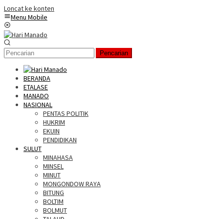
Loncat ke konten
Menu Mobile
Pencarian
BERANDA
ETALASE
MANADO
NASIONAL
PENTAS POLITIK
HUKRIM
EKUIN
PENDIDIKAN
SULUT
MINAHASA
MINSEL
MINUT
MONGONDOW RAYA
BITUNG
BOLTIM
BOLMUT