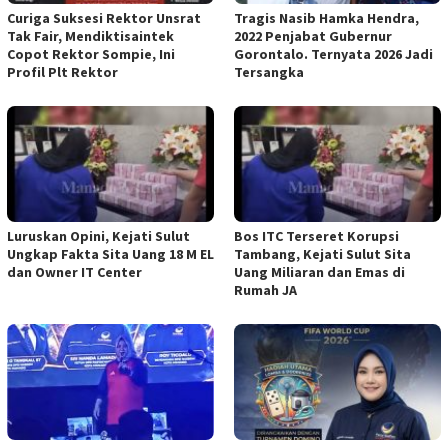
Curiga Suksesi Rektor Unsrat
Tragis Nasib Hamka Hendra,
Tak Fair, Mendiktisaintek
2022 Penjabat Gubernur
Copot Rektor Sompie, Ini
Gorontalo. Ternyata 2026 Jadi
Profil Plt Rektor
Tersangka
Luruskan Opini, Kejati Sulut
Bos ITC Terseret Korupsi
Ungkap Fakta Sita Uang 18 M EL
Tambang, Kejati Sulut Sita
dan Owner IT Center
Uang Miliaran dan Emas di
Rumah JA