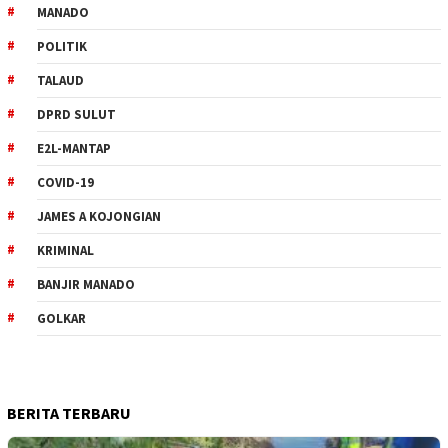
MANADO
POLITIK
TALAUD
DPRD SULUT
E2L-MANTAP
COVID-19
JAMES A KOJONGIAN
KRIMINAL
BANJIR MANADO
GOLKAR
BERITA TERBARU