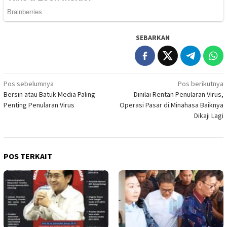
SEBARKAN
Navigasi
Pos sebelumnya
Pos berikutnya
Bersin atau Batuk Media Paling
Dinilai Rentan Penularan Virus,
pos
Penting Penularan Virus
Operasi Pasar di Minahasa Baiknya
Dikaji Lagi
POS TERKAIT