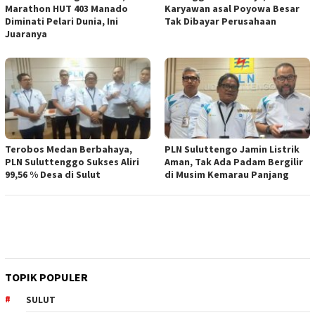
Marathon HUT 403 Manado
Karyawan asal Poyowa Besar
Diminati Pelari Dunia, Ini
Tak Dibayar Perusahaan
Juaranya
Terobos Medan Berbahaya,
PLN Suluttengo Jamin Listrik
PLN Suluttenggo Sukses Aliri
Aman, Tak Ada Padam Bergilir
99,56 % Desa di Sulut
di Musim Kemarau Panjang
TOPIK POPULER
SULUT