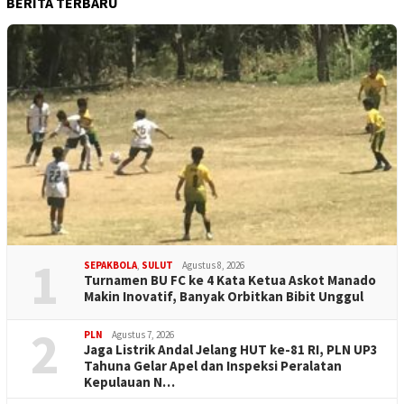
BERITA TERBARU
1
SEPAKBOLA
,
SULUT
Agustus 8, 2026
Turnamen BU FC ke 4 Kata Ketua Askot Manado
Makin Inovatif, Banyak Orbitkan Bibit Unggul
2
PLN
Agustus 7, 2026
Jaga Listrik Andal Jelang HUT ke-81 RI, PLN UP3
Tahuna Gelar Apel dan Inspeksi Peralatan
Kepulauan N…