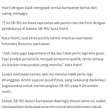
Hairil dengan bijak mengajak semua kampanye damai dan
saling menjaga.
”Tim SB-RG itu biasa saja kalau ada paslon lain berfoto dengan
pendukunya di baleho SB-RG,”kata Hairil.
Kata Hairil, soal etika politik Sahrul imantan wartawan
Suhendro Boroma wartawan.
“Jadi, tahu juga bagiamana etika dan tidak perlu lagi kita gurui.
Tapi produk jurnalistik menjadi konsumsi publik, tentu semua
itu biarkan masyarakat yang menilai,” kata Hairil.
Lanjut wartawan senior, aksi itu menilai tidak perlu lagi
ditanggapi. Ambil saja sisi positifinya, yang sekarang dipikirkan
bagaiamana untuk memenangkan SB-RG pada 9 Desember
nanti.
Sebab, SB-RG dalam kampanye diaologis belum lama ini, sudah
memaparkan beberapa program untuk kesejahteraan rakyat