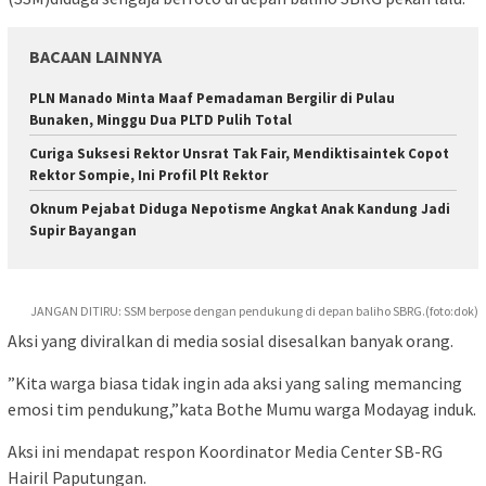
BACAAN LAINNYA
PLN Manado Minta Maaf Pemadaman Bergilir di Pulau
Bunaken, Minggu Dua PLTD Pulih Total
Curiga Suksesi Rektor Unsrat Tak Fair, Mendiktisaintek Copot
Rektor Sompie, Ini Profil Plt Rektor
Oknum Pejabat Diduga Nepotisme Angkat Anak Kandung Jadi
Supir Bayangan
JANGAN DITIRU: SSM berpose dengan pendukung di depan baliho SBRG.(foto:dok)
Aksi yang diviralkan di media sosial disesalkan banyak orang.
”Kita warga biasa tidak ingin ada aksi yang saling memancing
emosi tim pendukung,”kata Bothe Mumu warga Modayag induk.
Aksi ini mendapat respon Koordinator Media Center SB-RG
Hairil Paputungan.