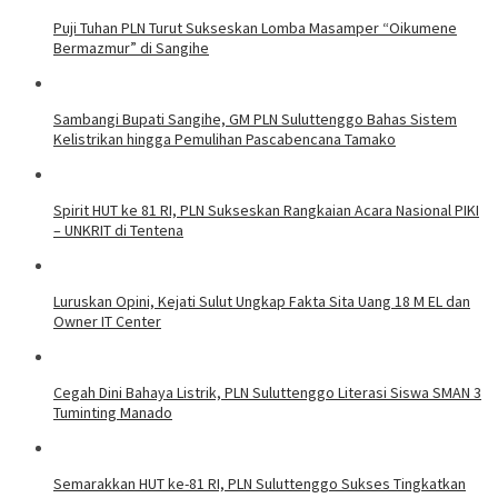
Puji Tuhan PLN Turut Sukseskan Lomba Masamper “Oikumene
Bermazmur” di Sangihe
Sambangi Bupati Sangihe, GM PLN Suluttenggo Bahas Sistem
Kelistrikan hingga Pemulihan Pascabencana Tamako
Spirit HUT ke 81 RI, PLN Sukseskan Rangkaian Acara Nasional PIKI
– UNKRIT di Tentena
Luruskan Opini, Kejati Sulut Ungkap Fakta Sita Uang 18 M EL dan
Owner IT Center
Cegah Dini Bahaya Listrik, PLN Suluttenggo Literasi Siswa SMAN 3
Tuminting Manado
Semarakkan HUT ke-81 RI, PLN Suluttenggo Sukses Tingkatkan