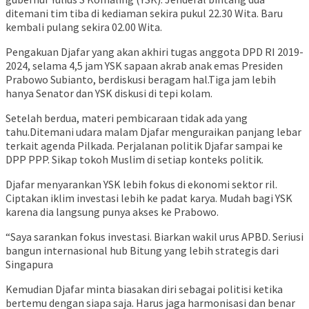
ditemani tim tiba di kediaman sekira pukul 22.30 Wita. Baru
kembali pulang sekira 02.00 Wita.
Pengakuan Djafar yang akan akhiri tugas anggota DPD RI 2019-
2024, selama 4,5 jam YSK sapaan akrab anak emas Presiden
Prabowo Subianto, berdiskusi beragam hal.Tiga jam lebih
hanya Senator dan YSK diskusi di tepi kolam.
Setelah berdua, materi pembicaraan tidak ada yang
tahu.Ditemani udara malam Djafar menguraikan panjang lebar
terkait agenda Pilkada. Perjalanan politik Djafar sampai ke
DPP PPP. Sikap tokoh Muslim di setiap konteks politik.
Djafar menyarankan YSK lebih fokus di ekonomi sektor ril.
Ciptakan iklim investasi lebih ke padat karya. Mudah bagi YSK
karena dia langsung punya akses ke Prabowo.
“Saya sarankan fokus investasi. Biarkan wakil urus APBD. Seriusi
bangun internasional hub Bitung yang lebih strategis dari
Singapura
Kemudian Djafar minta biasakan diri sebagai politisi ketika
bertemu dengan siapa saja. Harus jaga harmonisasi dan benar