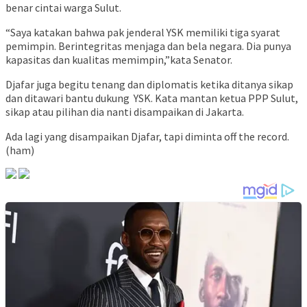
benar cintai warga Sulut.
“Saya katakan bahwa pak jenderal YSK memiliki tiga syarat
pemimpin. Berintegritas menjaga dan bela negara. Dia punya
kapasitas dan kualitas memimpin,”kata Senator.
Djafar juga begitu tenang dan diplomatis ketika ditanya sikap
dan ditawari bantu dukung YSK. Kata mantan ketua PPP Sulut,
sikap atau pilihan dia nanti disampaikan di Jakarta.
Ada lagi yang disampaikan Djafar, tapi diminta off the record.
(ham)