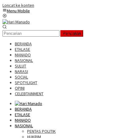
Loncat ke konten
Menu Mobile
Pencarian
BERANDA
ETALASE
MANADO
NASIONAL
SULUT
NARASI
SOCIAL
SPOTYLIGHT
OPINI
CELEBTAINMENT
BERANDA
ETALASE
MANADO
NASIONAL
PENTAS POLITIK
HUKRIM