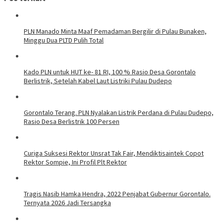
PLN Manado Minta Maaf Pemadaman Bergilir di Pulau Bunaken,
Minggu Dua PLTD Pulih Total
Kado PLN untuk HUT ke- 81 RI, 100 % Rasio Desa Gorontalo
Berlistrik, Setelah Kabel Laut Listriki Pulau Dudepo
Gorontalo Terang. PLN Nyalakan Listrik Perdana di Pulau Dudepo,
Rasio Desa Berlistrik 100 Persen
Curiga Suksesi Rektor Unsrat Tak Fair, Mendiktisaintek Copot
Rektor Sompie, Ini Profil Plt Rektor
Tragis Nasib Hamka Hendra, 2022 Penjabat Gubernur Gorontalo.
Ternyata 2026 Jadi Tersangka