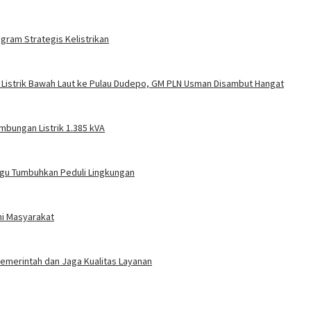
gram Strategis Kelistrikan
 Listrik Bawah Laut ke Pulau Dudepo, GM PLN Usman Disambut Hangat
mbungan Listrik 1.385 kVA
gu Tumbuhkan Peduli Lingkungan
ni Masyarakat
 Pemerintah dan Jaga Kualitas Layanan