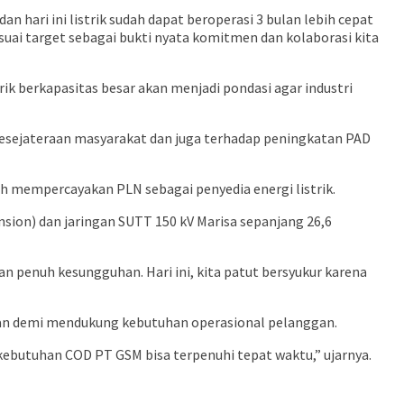
 hari ini listrik sudah dapat beroperasi 3 bulan lebih cepat
suai target sebagai bukti nyata komitmen dan kolaborasi kita
ik berkapasitas besar akan menjadi pondasi agar industri
kesejateraan masyarakat dan juga terhadap peningkatan PAD
ah mempercayakan PLN sebagai penyedia energi listrik.
ion) dan jaringan SUTT 150 kV Marisa sepanjang 26,6
 penuh kesungguhan. Hari ini, kita patut bersyukur karena
kan demi mendukung kebutuhan operasional pelanggan.
r kebutuhan COD PT GSM bisa terpenuhi tepat waktu,” ujarnya.