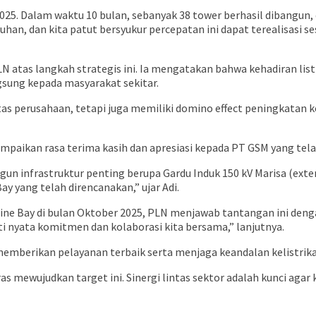
5. Dalam waktu 10 bulan, sebanyak 38 tower berhasil dibangun, dan
an, dan kita patut bersyukur percepatan ini dapat terealisasi se
atas langkah strategis ini. Ia mengatakan bahwa kehadiran listr
ung kepada masyarakat sekitar.
tas perusahaan, tetapi juga memiliki domino effect peningkatan 
ampaikan rasa terima kasih dan apresiasi kepada PT GSM yang tel
nfrastruktur penting berupa Gardu Induk 150 kV Marisa (extens
ay yang telah direncanakan,” ujar Adi.
e Bay di bulan Oktober 2025, PLN menjawab tantangan ini dengan
ti nyata komitmen dan kolaborasi kita bersama,” lanjutnya.
emberikan pelayanan terbaik serta menjaga keandalan kelistri
as mewujudkan target ini. Sinergi lintas sektor adalah kunci aga