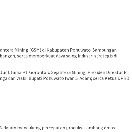
ejahtera Mining (GSM) di Kabupaten Pohuwato. Sambungan
ngan, serta memperkuat daya saing industri strategis di
ektur Utama PT Gorontalo Sejahtera Mining, Presiden Direktur PT
inga dan Wakil Bupati Pohuwato Iwan S. Adam; serta Ketua DPRD
 PLN dalam mendukung percepatan produksi tambang emas.