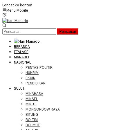
Loncat ke konten
Menu Mobile
Pencarian
BERANDA
ETALASE
MANADO
NASIONAL
PENTAS POLITIK
HUKRIM
EKUIN
PENDIDIKAN
SULUT
MINAHASA
MINSEL
MINUT
MONGONDOW RAYA
BITUNG
BOLTIM
BOLMUT