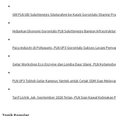
GM PLN UID Suluttenggo Silaturahmi ke Kajati Gorontalo Sharing Pro
Hidupkan Ekonomi Gorontalo PLN Suluttenggo Bangun Infrastruktur
Pacu Industri di Pohuwato, PLN UP3 Gorontalo Sukses Layani Penya
Gelar Workshop Eco Enzyme dan Lomba Daur Ulang, PLN Kotamoba
PLN UP3 Tolitoli Gelar Kampus Yantek untuk Cetak SDM Siap Melaya
Tarif Listrik Juli- September 2026 Tetap, PLN Siap Kawal Kebijakan
Topik Populer