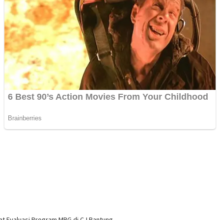
at Evaluasi Program MBG di CJ Rantung