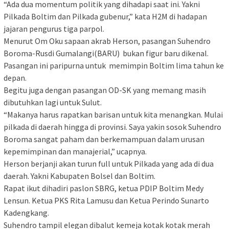
“Ada dua momentum politik yang dihadapi saat ini. Yakni
Pilkada Boltim dan Pilkada gubenur,” kata H2M di hadapan
jajaran pengurus tiga parpol.
Menurut Om Oku sapaan akrab Herson, pasangan Suhendro
Boroma-Rusdi Gumalangi(BARU) bukan figur baru dikenal.
Pasangan ini paripurna untuk memimpin Boltim lima tahun ke
depan.
Begitu juga dengan pasangan OD-SK yang memang masih
dibutuhkan lagi untuk Sulut.
“Makanya harus rapatkan barisan untuk kita menangkan. Mulai
pilkada di daerah hingga di provinsi. Saya yakin sosok Suhendro
Boroma sangat paham dan berkemampuan dalam urusan
kepemimpinan dan manajerial,” ucapnya.
Herson berjanji akan turun full untuk Pilkada yang ada di dua
daerah. Yakni Kabupaten Bolsel dan Boltim.
Rapat ikut dihadiri paslon SBRG, ketua PDIP Boltim Medy
Lensun. Ketua PKS Rita Lamusu dan Ketua Perindo Sunarto
Kadengkang.
Suhendro tampil elegan dibalut kemeja kotak kotak merah