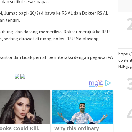
 dan sedikit sesak napas.
i, Jumat pagi (20/3) dibawa ke RS AL dan Dokter RS AL
h sendiri.
dihubungi dan datang memeriksa. Dokter merujuk ke RSU
, sedang dirawat di ruang isolasi RSU Malalayang
.
https:
 kantor dan tidak pernah berinteraksi dengan pegawai PA
content
NUR.jp