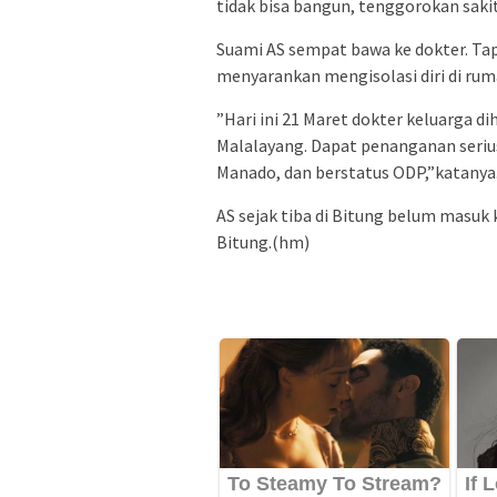
tidak bisa bangun, tenggorokan sakit
Suami AS sempat bawa ke dokter. Tap
menyarankan mengisolasi diri di ruma
”Hari ini 21 Maret dokter keluarga 
Malalayang. Dapat penanganan serius
Manado, dan berstatus ODP,”katanya
AS sejak tiba di Bitung belum masuk
Bitung.(hm)