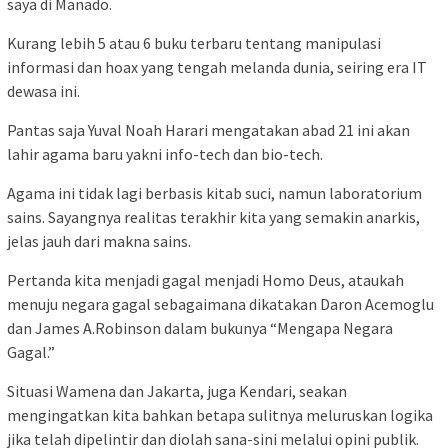
saya di Manado.
Kurang lebih 5 atau 6 buku terbaru tentang manipulasi
informasi dan hoax yang tengah melanda dunia, seiring era IT
dewasa ini.
Pantas saja Yuval Noah Harari mengatakan abad 21 ini akan
lahir agama baru yakni info-tech dan bio-tech.
Agama ini tidak lagi berbasis kitab suci, namun laboratorium
sains. Sayangnya realitas terakhir kita yang semakin anarkis,
jelas jauh dari makna sains.
Pertanda kita menjadi gagal menjadi Homo Deus, ataukah
menuju negara gagal sebagaimana dikatakan Daron Acemoglu
dan James A.Robinson dalam bukunya “Mengapa Negara
Gagal.”
Situasi Wamena dan Jakarta, juga Kendari, seakan
mengingatkan kita bahkan betapa sulitnya meluruskan logika
jika telah dipelintir dan diolah sana-sini melalui opini publik.