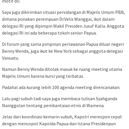
motif dll.
Saya juga dikirimkan situasi persidangan di Majelis Umum PBB,
dimana ponakan perempuan Dr.Velix Wanggai, ikut dalam
delegasi RI yang dipimpin Wakil Presiden Jusuf Kalla. Anggota
delegasi RI ini ada beberapa tokoh senior Papua.
Di forum yang sama pimpinan perlawanan Papua diluar negeri
Benny Wenda, juga ikut ke New York sebagai anggota delegasi
Vanuatu.
Namun Benny Wenda ditolak masuk ke ruang meeting utama
Majelis Umum karena kursi yang terbatas.
Padahal ada kurang lebih 100 agenda meeting direncanakan.
Lalu pagi subuh tadi saya juga membaca tulisan Syahganda
Nainggolan tentang pembantaian etnis di Wamena.
Jelas dari koordinasi kemarin subuh, Kapolri merespon cepat
dengan mencopot Kapolda Papua dan Istana Presidenpun