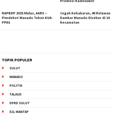
Promosi Kadisnaker
RAPBDP 2025 Mulus, AARS –
Cegah Kebakaran, 40 Relawan
Pimdekot Manado Teken KUA-
Damkar Manado Disebar di 10
PPAS
Kecamatan
TOPIK POPULER
SULUT
MANADO
POLITIK
TALAUD
DPRD SULUT
E2L-MANTAP