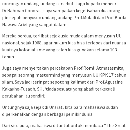
rancangan undang-undang tersebut. Juga kepada meneer
Dr.Rahman Conoras, saya sampaikan kegelisahan dua orang
pinisepuh penyusun undang undang Prof.Muladi dan Prof.Barda
Nawawi Arief yang sangat dalam.
Mereka berdua, terlibat sejak usia muda dalam menyusun UU
nasional, sejak 1968, agar hukum kita bisa terlepas dari nuansa
kuatnya kolonialisme yang telah kita gunakan selama 103
tahun.
Juga saya menyertakan percakapan Prof.Romli Atmasasmita,
sebagai seorang mastermind yang menyusun UU KPK 17 tahun
silam. Saya jadi teringat sepotong kalimat dari Prof.Agustine.
Kakauhe-Tusaoh, SH, ‘tiada sesuatu yang abadi terkecuali
perubahan itu sendiri.’
Untungnya saja sejak di Unsrat, kita para mahasiswa sudah
diperkenalkan dengan berbagai pemikir dunia.
Dari situ pula, mahasiswa dituntut untuk membaca ”The Great