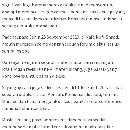
signifikan lagi. Karena mereka tidak pernah menyentuh,
apalagi membaca dengan cermat, bahkan tidak tahu apa yang
menjadi tujuan demo anarkisnya. Konklusi dininya, Indonesia
sedang diporak porandakan.
Padahal pada Senin 25 September 2019, di Kafe Kofi-Shaad,
malah merespon demo dengan sebuah forum diskusi serius
sambil ngopi.
Dan saya mengirim seluruh materi mulai dari rancangan
RKUHP dan revisi UU KPK, materi sidang, juga pasal2 yang
kontroversi untuk bahan diskusi.
Sayangnya ada juga sedikit insiden di DPRD Sulut. Walau tidak
separah di Jakarta dan Kendari. Kemudian dua lalu, teman2
Manado dan Palu, mengajak diskusi, bahkan tele-conference,
namuna belum sempat.
Masih tentang pasal kontroversi dimana saya sedikit
membeberkan platform teoritik yang menjadi alas pikir