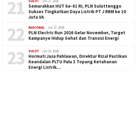
21
SULUT
Juli 27, 2026
Semarakkan HUT ke-81 RI, PLN Suluttenggo
Sukses Tingkatkan Daya Listrik PT J RBM ke 10
Juta VA
22
NASIONAL
Juli 27, 2026
PLN Electric Run 2026 Gelar November, Target
Kampanye Hidup Sehat dan Transisi Energi
23
SULUT
Juli 25, 2026
Hormati Jasa Pahlawan, Direktur Rizal Pastikan
Keandalan PLTU Palu 3 Topang Ketahanan
Energi Listrik…