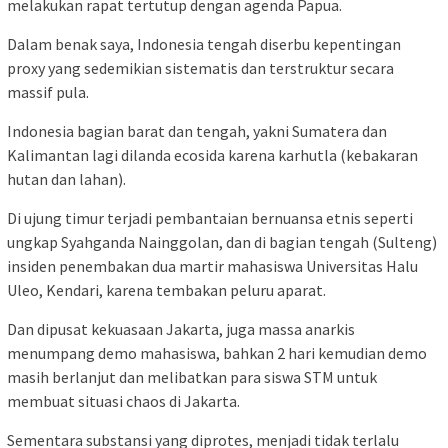
melakukan rapat tertutup dengan agenda Papua.
Dalam benak saya, Indonesia tengah diserbu kepentingan
proxy yang sedemikian sistematis dan terstruktur secara
massif pula.
Indonesia bagian barat dan tengah, yakni Sumatera dan
Kalimantan lagi dilanda ecosida karena karhutla (kebakaran
hutan dan lahan).
Di ujung timur terjadi pembantaian bernuansa etnis seperti
ungkap Syahganda Nainggolan, dan di bagian tengah (Sulteng)
insiden penembakan dua martir mahasiswa Universitas Halu
Uleo, Kendari, karena tembakan peluru aparat.
Dan dipusat kekuasaan Jakarta, juga massa anarkis
menumpang demo mahasiswa, bahkan 2 hari kemudian demo
masih berlanjut dan melibatkan para siswa STM untuk
membuat situasi chaos di Jakarta.
Sementara substansi yang diprotes, menjadi tidak terlalu