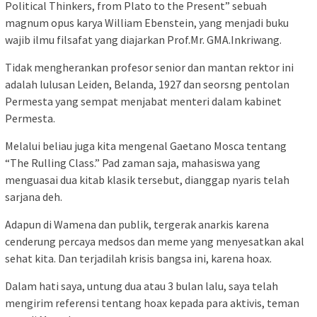
Political Thinkers, from Plato to the Present” sebuah
magnum opus karya William Ebenstein, yang menjadi buku
wajib ilmu filsafat yang diajarkan Prof.Mr. GMA.Inkriwang.
Tidak mengherankan profesor senior dan mantan rektor ini
adalah lulusan Leiden, Belanda, 1927 dan seorsng pentolan
Permesta yang sempat menjabat menteri dalam kabinet
Permesta.
Melalui beliau juga kita mengenal Gaetano Mosca tentang
“The Rulling Class.” Pad zaman saja, mahasiswa yang
menguasai dua kitab klasik tersebut, dianggap nyaris telah
sarjana deh.
Adapun di Wamena dan publik, tergerak anarkis karena
cenderung percaya medsos dan meme yang menyesatkan akal
sehat kita. Dan terjadilah krisis bangsa ini, karena hoax.
Dalam hati saya, untung dua atau 3 bulan lalu, saya telah
mengirim referensi tentang hoax kepada para aktivis, teman