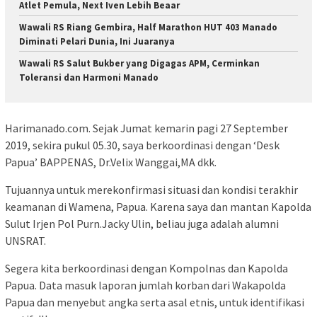
Atlet Pemula, Next Iven Lebih Beaar
Wawali RS Riang Gembira, Half Marathon HUT 403 Manado
Diminati Pelari Dunia, Ini Juaranya
Wawali RS Salut Bukber yang Digagas APM, Cerminkan
Toleransi dan Harmoni Manado
Harimanado.com. Sejak Jumat kemarin pagi 27 September
2019, sekira pukul 05.30, saya berkoordinasi dengan ‘Desk
Papua’ BAPPENAS, Dr.Velix Wanggai,MA dkk.
Tujuannya untuk merekonfirmasi situasi dan kondisi terakhir
keamanan di Wamena, Papua. Karena saya dan mantan Kapolda
Sulut Irjen Pol Purn.Jacky Ulin, beliau juga adalah alumni
UNSRAT.
Segera kita berkoordinasi dengan Kompolnas dan Kapolda
Papua. Data masuk laporan jumlah korban dari Wakapolda
Papua dan menyebut angka serta asal etnis, untuk identifikasi