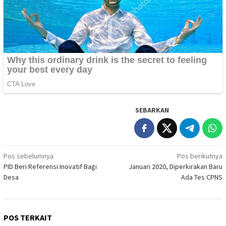
SEBARKAN
Navigasi
Pos sebelumnya
Pos berikutnya
PID Beri Referensi Inovatif Bagi
Januari 2020, Diperkirakan Baru
pos
Desa
Ada Tes CPNS
POS TERKAIT