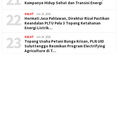
Kampanye Hidup Sehat dan Transisi Energi
22
SULUT
Juli 25, 2026
Hormati Jasa Pahlawan, Direktur Rizal Pastikan
Keandalan PLTU Palu 3 Topang Ketahanan
Energi Listrik…
23
SULUT
Juli 24, 2026
Topang Usaha Petani Bunga Krisan, PLN UID
Suluttenggo Resmikan Program Electrifying
Agriculture di T…