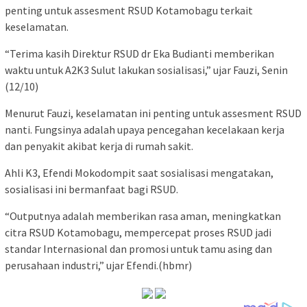
penting untuk assesment RSUD Kotamobagu terkait
keselamatan.
“Terima kasih Direktur RSUD dr Eka Budianti memberikan
waktu untuk A2K3 Sulut lakukan sosialisasi,” ujar Fauzi, Senin
(12/10)
Menurut Fauzi, keselamatan ini penting untuk assesment RSUD
nanti. Fungsinya adalah upaya pencegahan kecelakaan kerja
dan penyakit akibat kerja di rumah sakit.
Ahli K3, Efendi Mokodompit saat sosialisasi mengatakan,
sosialisasi ini bermanfaat bagi RSUD.
“Outputnya adalah memberikan rasa aman, meningkatkan
citra RSUD Kotamobagu, mempercepat proses RSUD jadi
standar Internasional dan promosi untuk tamu asing dan
perusahaan industri,” ujar Efendi.(hbmr)