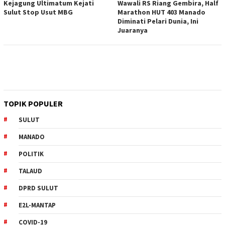
Kejagung Ultimatum Kejati
Wawali RS Riang Gembira, Half
Sulut Stop Usut MBG
Marathon HUT 403 Manado
Diminati Pelari Dunia, Ini
Juaranya
TOPIK POPULER
SULUT
MANADO
POLITIK
TALAUD
DPRD SULUT
E2L-MANTAP
COVID-19