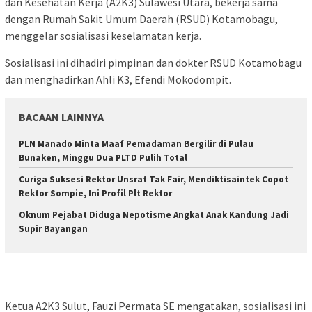
dan Kesehatan Kerja (A2K3) Sulawesi Utara, bekerja sama
dengan Rumah Sakit Umum Daerah (RSUD) Kotamobagu,
menggelar sosialisasi keselamatan kerja.
Sosialisasi ini dihadiri pimpinan dan dokter RSUD Kotamobagu
dan menghadirkan Ahli K3, Efendi Mokodompit.
BACAAN LAINNYA
PLN Manado Minta Maaf Pemadaman Bergilir di Pulau
Bunaken, Minggu Dua PLTD Pulih Total
Curiga Suksesi Rektor Unsrat Tak Fair, Mendiktisaintek Copot
Rektor Sompie, Ini Profil Plt Rektor
Oknum Pejabat Diduga Nepotisme Angkat Anak Kandung Jadi
Supir Bayangan
Ketua A2K3 Sulut, Fauzi Permata SE mengatakan, sosialisasi ini