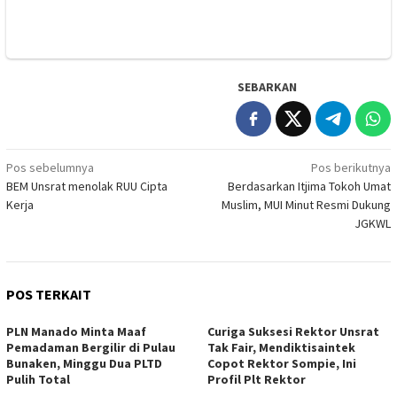
SEBARKAN
Navigasi
Pos sebelumnya
Pos berikutnya
BEM Unsrat menolak RUU Cipta
Berdasarkan Itjima Tokoh Umat
pos
Kerja
Muslim, MUI Minut Resmi Dukung
JGKWL
POS TERKAIT
PLN Manado Minta Maaf
Curiga Suksesi Rektor Unsrat
Pemadaman Bergilir di Pulau
Tak Fair, Mendiktisaintek
Bunaken, Minggu Dua PLTD
Copot Rektor Sompie, Ini
Pulih Total
Profil Plt Rektor