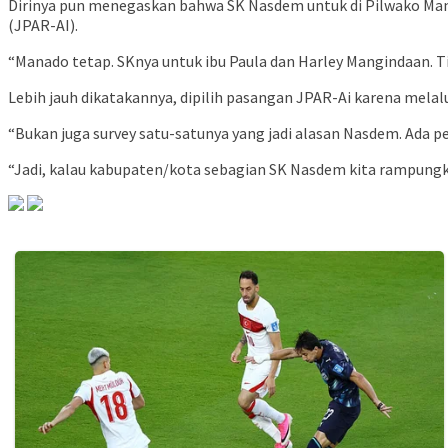
Dirinya pun menegaskan bahwa SK Nasdem untuk di Pilwako Mana
(JPAR-AI).
“Manado tetap. SKnya untuk ibu Paula dan Harley Mangindaan. Ti
Lebih jauh dikatakannya, dipilih pasangan JPAR-Ai karena melalu
“Bukan juga survey satu-satunya yang jadi alasan Nasdem. Ada p
“Jadi, kalau kabupaten/kota sebagian SK Nasdem kita rampungka