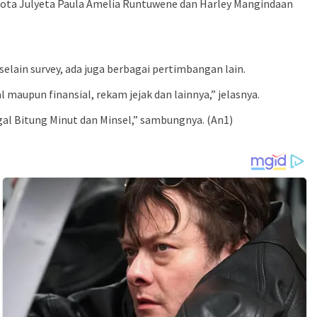
kota Julyeta Paula Amelia Runtuwene dan Harley Mangindaan
selain survey, ada juga berbagai pertimbangan lain.
maupun finansial, rekam jejak dan lainnya,” jelasnya.
al Bitung Minut dan Minsel,” sambungnya. (An1)