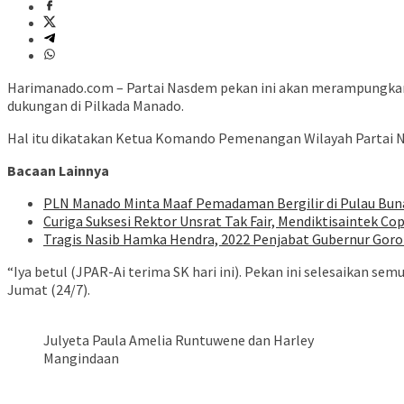
Harimanado.com – Partai Nasdem pekan ini akan merampungkan pe
dukungan di Pilkada Manado.
Hal itu dikatakan Ketua Komando Pemenangan Wilayah Partai Na
Bacaan Lainnya
PLN Manado Minta Maaf Pemadaman Bergilir di Pulau Buna
Curiga Suksesi Rektor Unsrat Tak Fair, Mendiktisaintek Cop
Tragis Nasib Hamka Hendra, 2022 Penjabat Gubernur Goron
“Iya betul (JPAR-Ai terima SK hari ini). Pekan ini selesaikan s
Jumat (24/7).
Julyeta Paula Amelia Runtuwene dan Harley
Mangindaan