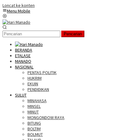
Loncat ke konten
Menu Mobile
Pencarian
BERANDA
ETALASE
MANADO
NASIONAL
PENTAS POLITIK
HUKRIM
EKUIN
PENDIDIKAN
SULUT
MINAHASA
MINSEL
MINUT
MONGONDOW RAYA
BITUNG
BOLTIM
BOLMUT