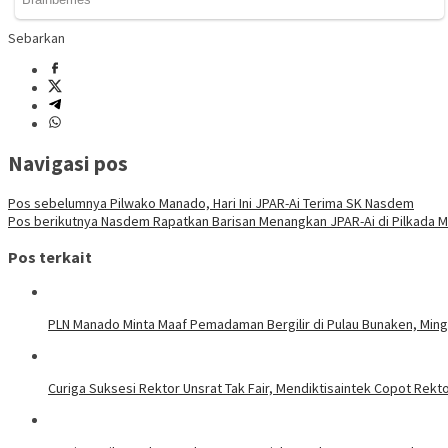
Sebarkan
Navigasi pos
Pos sebelumnya
Pilwako Manado, Hari Ini JPAR-Ai Terima SK Nasdem
Pos berikutnya
Nasdem Rapatkan Barisan Menangkan JPAR-Ai di Pilkada 
Pos terkait
PLN Manado Minta Maaf Pemadaman Bergilir di Pulau Bunaken, Mingg
Curiga Suksesi Rektor Unsrat Tak Fair, Mendiktisaintek Copot Rektor