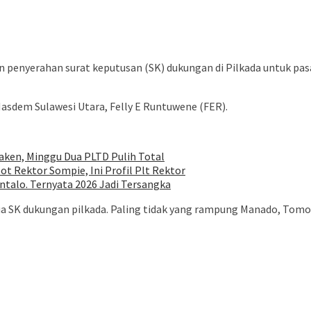
nyerahan surat keputusan (SK) dukungan di Pilkada untuk pasang
sdem Sulawesi Utara, Felly E Runtuwene (FER).
ken, Minggu Dua PLTD Pulih Total
ot Rektor Sompie, Ini Profil Plt Rektor
talo. Ternyata 2026 Jadi Tersangka
emua SK dukungan pilkada. Paling tidak yang rampung Manado, Tomo