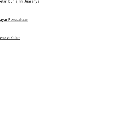
ari Dunia, Ini Juaranya
bayar Perusahaan
esa di Sulut