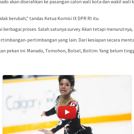
do akan diserahkan ke pasangan calon wali kota dan wakil wali 
dak berubah,” tandas Ketua Komisi IX DPR RI itu.
i berbagai proses. Salah satunya survey. Akan tetapi menurutnya, 
ertimbangan-pertimbangan yang lain. Dari kesiapan secara mental 
n pekan ini. Manado, Tomohon, Bolsel, Boltim. Yang belum tingg