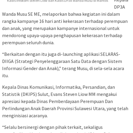
Kadis Infokom Steven Liow dan Kadis DP3A Wanda Musu di Mantos
DP3A
Wanda Musu SE ME, melaporkan bahwa kegiatan ini dalam
rangka kampanye 16 hari anti kekerasan terhadap perempuan
dan anak, yang merupakan kampanye internasional untuk
mendorong upaya-upaya penghapusan kekerasan terhadap
perempuan seluruh dunia.
“Berkaitan dengan itu juga di-launching aplikasi SELARAS-
DIIGA (Strategi Penyelenggaraan Satu Data dengan Sistem
Informasi Gender dan Anak),” terang Musu, di sela-sela acara
itu.
Kepala Dinas Komunikasi, Informatika, Persandian, dan
Statistik (DKIPS) Sulut, Evans Steven Liow MM mengakui
apresiasi kepada Dinas Pemberdayaan Perempuan Dan
Perlindungan Anak Daerah Provinsi Sulawesi Utara, yang telah
menginisiasi acaranya.
“Selalu bersinergi dengan pihak terkait, sekaligus