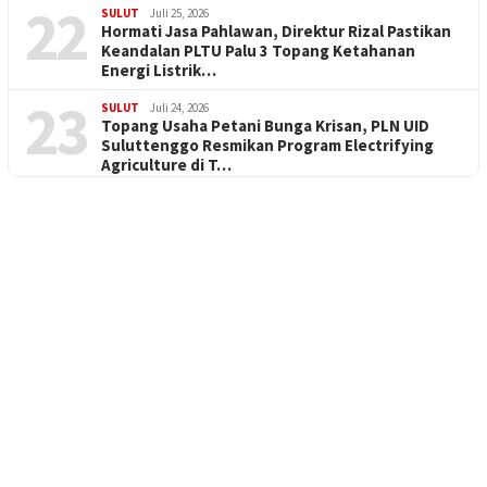
22
SULUT
Juli 25, 2026
Hormati Jasa Pahlawan, Direktur Rizal Pastikan
Keandalan PLTU Palu 3 Topang Ketahanan
Energi Listrik…
23
SULUT
Juli 24, 2026
Topang Usaha Petani Bunga Krisan, PLN UID
Suluttenggo Resmikan Program Electrifying
Agriculture di T…