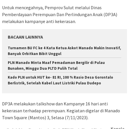
Untuk mencegahnya, Pemprov Sulut melalui Dinas
Pemberdayaan Perempuan Dan Perlindungan Anak (DP3A)
melakukan kampanye anti kekerasan.
BACAAN LAINNYA
Turnamen BU FC ke 4 Kata Ketua Askot Manado Makin Inovatif,
Banyak Orbitkan Bibit Unggul
PLN Manado Minta Maaf Pemadaman Bergilir di Pulau
Bunaken, Minggu Dua PLTD Pulih Total
Kado PLN untuk HUT ke- 81 RI, 100 % Rasio Desa Gorontalo
Berlistrik, Setelah Kabel Laut Listriki Pulau Dudepo
DP3A melakukan talkshow dan Kampanye 16 hari anti
kekerasan terhadap perempuan. Kegiatan digelar di Manado
Town Square (Mantos) 3, Selasa (7/11/2023).
Kepala