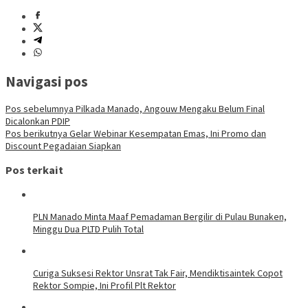
Navigasi pos
Pos sebelumnya
Pilkada Manado, Angouw Mengaku Belum Final
Dicalonkan PDIP
Pos berikutnya
Gelar Webinar Kesempatan Emas, Ini Promo dan
Discount Pegadaian Siapkan
Pos terkait
PLN Manado Minta Maaf Pemadaman Bergilir di Pulau Bunaken,
Minggu Dua PLTD Pulih Total
Curiga Suksesi Rektor Unsrat Tak Fair, Mendiktisaintek Copot
Rektor Sompie, Ini Profil Plt Rektor