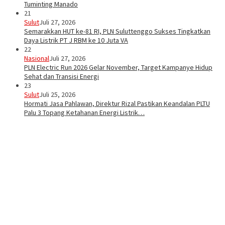
Tuminting Manado
21
Sulut
Juli 27, 2026
Semarakkan HUT ke-81 RI, PLN Suluttenggo Sukses Tingkatkan
Daya Listrik PT J RBM ke 10 Juta VA
22
Nasional
Juli 27, 2026
PLN Electric Run 2026 Gelar November, Target Kampanye Hidup
Sehat dan Transisi Energi
23
Sulut
Juli 25, 2026
Hormati Jasa Pahlawan, Direktur Rizal Pastikan Keandalan PLTU
Palu 3 Topang Ketahanan Energi Listrik…