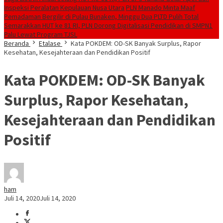
Inspeksi Peralatan Kepulauan Nusa Utara
PLN Manado Minta Maaf
Pemadaman Bergilir di Pulau Bunaken, Minggu Dua PLTD Pulih Total
Semarakkan HUT ke 81 RI, PLN Dorong Digitalisasi Pendidikan di SMPN1
Palu Lewat Program TJSL
Beranda
Etalase
Kata POKDEM: OD-SK Banyak Surplus, Rapor
Kesehatan, Kesejahteraan dan Pendidikan Positif
Kata POKDEM: OD-SK Banyak
Surplus, Rapor Kesehatan,
Kesejahteraan dan Pendidikan
Positif
ham
Juli 14, 2020
Juli 14, 2020