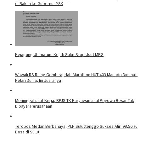
di Bakan ke Gubernur YSK
Kejagung Ultimatum Kejati Sulut Stop Usut MBG
Wawali RS Riang Gembira, Half Marathon HUT 403 Manado Diminati
Pelari Dunia, Ini Juaranya
Meninggal saat Kerja, BPJS TK Karyawan asal Poyowa Besar Tak
Dibayar Perusahaan
Terobos Medan Berbahaya, PLN Suluttenggo Sukses Aliri 99,56 %
Desa di Sulut