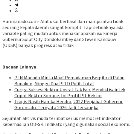
Harimanado.com- Alat ukur berhasil dan mampu atau tidak
seorang kepala daerah sangat komplit. Tapi setidaknya ada
variable paling mudah untuk menakar apakah isu kinerja
Gubernur Sulut Olly Dondokambey dan Steven Kandouw
(ODSK) banyak progress atau tidak.
Bacaan Lainnya
PLN Manado Minta Maaf Pemadaman Bergilir di Pulau
Bunaken, Minggu Dua PLTD Pulih Total
Curiga Suksesi Rektor Unsrat Tak Fair, Mendiktisaintek
Copot Rektor Sompie, Ini Profil Plt Rektor
Tragis Nasib Hamka Hendra, 2022 Penjabat Gubernur
Gorontalo. Ternyata 2026 Jadi Tersangka
Sejumlah aktivis muda terlibat serius memotret indikator
keberhasilan OD-SK. Indikator yang digunakan social ekonomi.