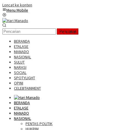
Loncat ke konten
Menu Mobile
Pencarian
BERANDA
ETALASE
MANADO
NASIONAL
SULUT
NARASI
SOCIAL
SPOTYLIGHT
OPINI
CELEBTAINMENT
BERANDA
ETALASE
MANADO
NASIONAL
PENTAS POLITIK
HUKRIM